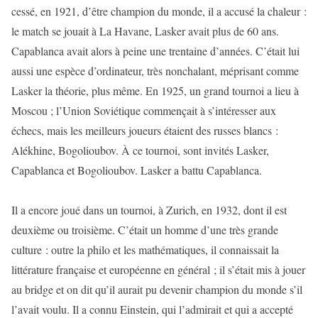
cessé, en 1921, d’être champion du monde, il a accusé la chaleur :
le match se jouait à La Havane, Lasker avait plus de 60 ans.
Capablanca avait alors à peine une trentaine d’années. C’était lui
aussi une espèce d’ordinateur, très nonchalant, méprisant comme
Lasker la théorie, plus même. En 1925, un grand tournoi a lieu à
Moscou ; l’Union Soviétique commençait à s’intéresser aux
échecs, mais les meilleurs joueurs étaient des russes blancs :
Alékhine, Bogolioubov. À ce tournoi, sont invités Lasker,
Capablanca et Bogolioubov. Lasker a battu Capablanca.
Il a encore joué dans un tournoi, à Zurich, en 1932, dont il est
deuxième ou troisième. C’était un homme d’une très grande
culture : outre la philo et les mathématiques, il connaissait la
littérature française et européenne en général ; il s’était mis à jouer
au bridge et on dit qu’il aurait pu devenir champion du monde s’il
l’avait voulu. Il a connu Einstein, qui l’admirait et qui a accepté