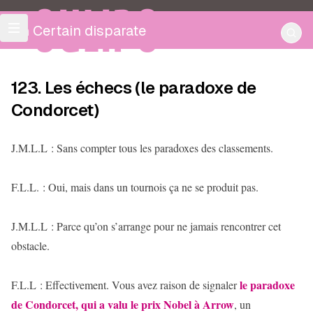
OULIPO
Un Certain disparate
123. Les échecs (le paradoxe de
Condorcet)
J.M.L.L : Sans compter tous les paradoxes des classements.
F.L.L. : Oui, mais dans un tournois ça ne se produit pas.
J.M.L.L : Parce qu’on s’arrange pour ne jamais rencontrer cet
obstacle.
le paradoxe
F.L.L : Effectivement. Vous avez raison de signaler
de Condorcet, qui a valu le prix Nobel à Arrow
, un