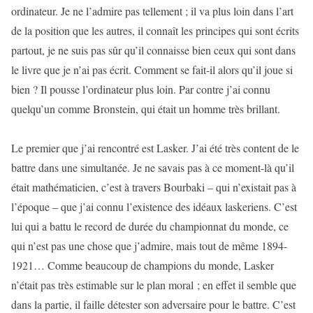
ordinateur. Je ne l’admire pas tellement ; il va plus loin dans l’art
de la position que les autres, il connaît les principes qui sont écrits
partout, je ne suis pas sûr qu’il connaisse bien ceux qui sont dans
le livre que je n’ai pas écrit. Comment se fait-il alors qu’il joue si
bien ? Il pousse l’ordinateur plus loin. Par contre j’ai connu
quelqu’un comme Bronstein, qui était un homme très brillant.
Le premier que j’ai rencontré est Lasker. J’ai été très content de le
battre dans une simultanée. Je ne savais pas à ce moment-là qu’il
était mathématicien, c’est à travers Bourbaki – qui n’existait pas à
l’époque – que j’ai connu l’existence des idéaux laskeriens. C’est
lui qui a battu le record de durée du championnat du monde, ce
qui n’est pas une chose que j’admire, mais tout de même 1894-
1921… Comme beaucoup de champions du monde, Lasker
n’était pas très estimable sur le plan moral ; en effet il semble que
dans la partie, il faille détester son adversaire pour le battre. C’est