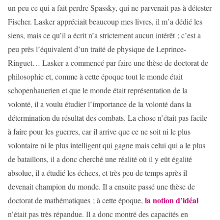
un peu ce qui a fait perdre Spassky, qui ne parvenait pas à détester
Fischer. Lasker appréciait beaucoup mes livres, il m’a dédié les
siens, mais ce qu’il a écrit n’a strictement aucun intérêt ; c’est a
peu près l’équivalent d’un traité de physique de Leprince-
Ringuet… Lasker a commencé par faire une thèse de doctorat de
philosophie et, comme à cette époque tout le monde était
schopenhauerien et que le monde était représentation de la
volonté, il a voulu étudier l’importance de la volonté dans la
détermination du résultat des combats. La chose n’était pas facile
à faire pour les guerres, car il arrive que ce ne soit ni le plus
volontaire ni le plus intelligent qui gagne mais celui qui a le plus
de bataillons, il a donc cherché une réalité où il y eût égalité
absolue, il a étudié les échecs, et très peu de temps après il
devenait champion du monde. Il a ensuite passé une thèse de
la notion d’idéal
doctorat de mathématiques ; à cette époque,
n’était pas très répandue. Il a donc montré des capacités en