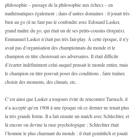
philosophie – passage de la philosophie aux échecs – en
mathématiques également ; dans d’autres domaines : il jouait très
bien au go (il ne faut pas le confondre avec Edouard Lasker,
grand maître du go, qui était un de ses petits-cousins éloignés).
Emmanuel Lasker n’était pas très fair-play. À cette époque, il n’y
avait pas d’organisation des championnats du monde et le
champion en titre choisissait ses adversaires. Il était difficile
d’écarter indéfiniment celui auquel pensait le monde entier, mais
le champion en titre pouvait poser des conditions , faire traîner,
choisir des moments, des climats, etc.
C’est ainsi que Lasker a toujours évité de rencontrer Tarrasch, il
n’a accepté qu’en 1908 à une époque où ce dernier ne tenait plus
la très grande forme. Il a fait ensuite un match avec Schlechter, et
là encore on devine la ruse psychologique ; Schlechter était
l’homme le plus charmant du monde : il était gemütlich et jouait