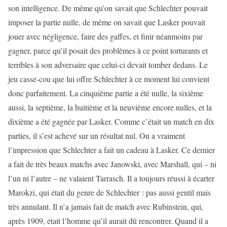
son intelligence. De même qu’on savait que Schlechter pouvait
imposer la partie nulle, de même on savait que Lasker pouvait
jouer avec négligence, faire des gaffes, et finir néanmoins par
gagner, parce qu’il posait des problèmes à ce point torturants et
terribles à son adversaire que celui-ci devait tomber dedans. Le
jeu casse-cou que lui offre Schlechter à ce moment lui convient
donc parfaitement. La cinquième partie a été nulle, la sixième
aussi, la septième, la huitième et la neuvième encore nulles, et la
dixième a été gagnée par Lasker. Comme c’était un match en dix
parties, il s’est achevé sur un résultat nul. On a vraiment
l’impression que Schlechter a fait un cadeau à Lasker. Ce dernier
a fait de très beaux matchs avec Janowski, avec Marshall, qui – ni
l’un ni l’autre – ne valaient Tarrasch. Il a toujours réussi à écarter
Marokzi, qui était du genre de Schlechter : pas aussi gentil mais
très annulant. Il n’a jamais fait de match avec Rubinstein, qui,
après 1909, était l’homme qu’il aurait dû rencontrer. Quand il a