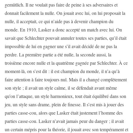
gemütlich. Il ne voulait pas faire de peine à ses adversaires et
donnait facilement la nulle. On jouait avec lui, on lui proposait la
nulle, il acceptait, ce qui n’aide pas à devenir champion du
monde. En 1910, Lasker a donc accepté un match avec lui. On
savait que Schlechter pouvait annuler toutes ses parties, qu’il était
impossible de lui en gagner une s’il avait décidé de ne pas la
perdre. La première partie a été nulle, la seconde aussi, la
troisième encore nulle et la quatrième gagnée par Schlechter. À ce
moment-là, on s’est dit : il est champion du monde, il n’a qu’à
faire attention à faire toujours nul. Mais il a changé complètement
son style ; il avait un style calme, il se défendait avant même
qu’on l’attaque, un style harmonieux, tout était équilibré dans son
jeu, un style sans drame, plein de finesse. Il s’est mis à jouer des
parties casse-cou, alors que Lasker était justement l’homme des
parties casse-cou. Lasker n’avait jamais peur du danger ; il avait
un certain mépris pour la théorie, il jouait avec son tempérament et