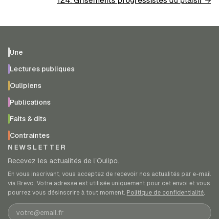
124. Grisements progressistes du plaisir
→
Une
Lectures publiques
Oulipiens
Publications
Faits & dits
Contraintes
NEWSLETTER
Recevez les actualités de l’Oulipo.
En vous inscrivant, vous acceptez de recevoir nos actualités par e-mail
via Brevo. Votre adresse est utilisée uniquement pour cet envoi et vous
pourrez vous désinscrire à tout moment.
Politique de confidentialité
.
Adresse e-mail