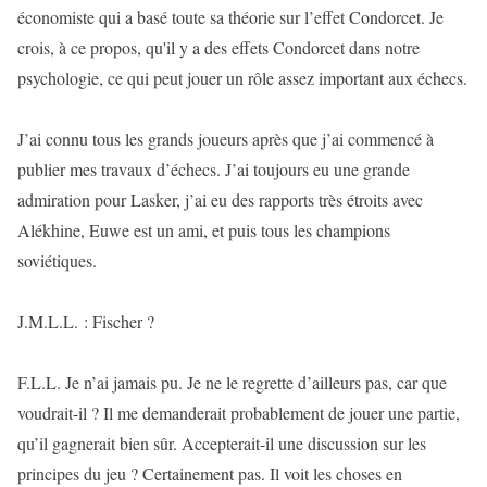
économiste qui a basé toute sa théorie sur l’effet Condorcet. Je
crois, à ce propos, qu'il y a des effets Condorcet dans notre
psychologie, ce qui peut jouer un rôle assez important aux échecs.
J’ai connu tous les grands joueurs après que j’ai commencé à
publier mes travaux d’échecs. J’ai toujours eu une grande
admiration pour Lasker, j’ai eu des rapports très étroits avec
Alékhine, Euwe est un ami, et puis tous les champions
soviétiques.
J.M.L.L. : Fischer ?
F.L.L. Je n’ai jamais pu. Je ne le regrette d’ailleurs pas, car que
voudrait-il ? Il me demanderait probablement de jouer une partie,
qu’il gagnerait bien sûr. Accepterait-il une discussion sur les
principes du jeu ? Certainement pas. Il voit les choses en