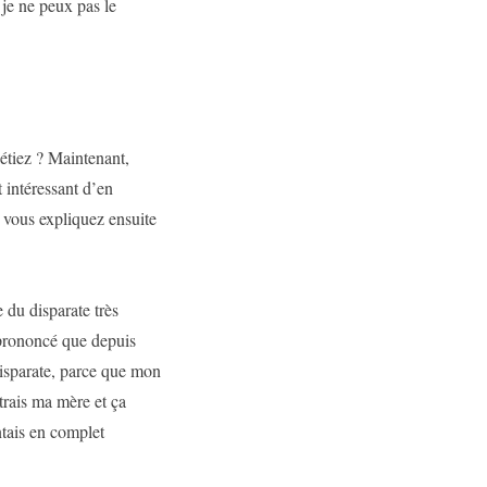
 je ne peux pas le
 étiez ? Maintenant,
t intéressant d’en
, vous expliquez ensuite
 du disparate très
t prononcé que depuis
disparate, parce que mon
trais ma mère et ça
ntais en complet