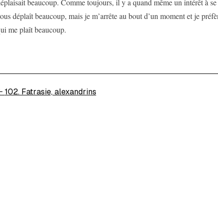
éplaisait beaucoup. Comme toujours, il y a quand même un intérêt à se
ous déplaît beaucoup, mais je m’arrête au bout d’un moment et je préfè
ui me plaît beaucoup.
←
102. Fatrasie, alexandrins