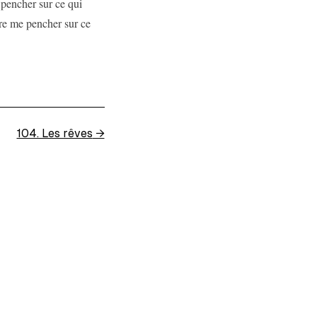
 pencher sur ce qui
re me pencher sur ce
104. Les rêves
→