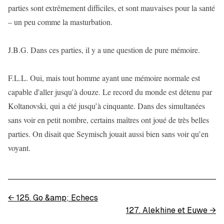
parties sont extrêmement difficiles, et sont mauvaises pour la santé
– un peu comme la masturbation.
J.B.G. Dans ces parties, il y a une question de pure mémoire.
F.L.L. Oui, mais tout homme ayant une mémoire normale est
capable d'aller jusqu’à douze. Le record du monde est détenu par
Koltanovski, qui a été jusqu’à cinquante. Dans des simultanées
sans voir en petit nombre, certains maîtres ont joué de très belles
parties. On disait que Seymisch jouait aussi bien sans voir qu’en
voyant.
←
125. Go &amp; Echecs
127. Alekhine et Euwe
→