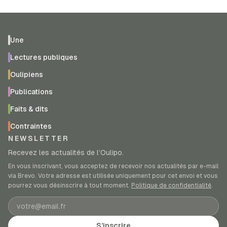
Une
Lectures publiques
Oulipiens
Publications
Faits & dits
Contraintes
NEWSLETTER
Recevez les actualités de l’Oulipo.
En vous inscrivant, vous acceptez de recevoir nos actualités par e-mail
via Brevo. Votre adresse est utilisée uniquement pour cet envoi et vous
pourrez vous désinscrire à tout moment.
Politique de confidentialité
.
Adresse e-mail
S’inscrire