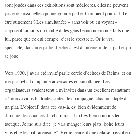
sont jouées dans ces exhibitions sont médiocres, elles ne peuvent
pas être aussi belles qu’une grande partie. Comment pourrait-il en
être autrement ? Les simultanées – sans voir ou en voyant –
opposent toujours un maître à des gens beaucoup moins forts que
lui, parce que ce qui compte, c’est le spectacle. Or le vrai
spectacle, dans une partie d’échecs, est à l'intérieur de la partie qui
se joue.
Vers 1930, j’avais été invité par le cercle d’échecs de Reims, et on
me promettait cinquante adversaires en simultanée. Les
organisateurs avaient tenu à m’inviter dans un excellent restaurant
où nous avions bu toutes sortes de champagne, chacun adapté à
un plat. L’objectif, dans ces cas-là, est bien évidemment de
diminuer les chances du champion. J’ai très bien compris leur
tactique. Je me suis dit : “je vais manger leurs plats, boire leurs
vins et je les battrai ensuite”. Heureusement que cela se passait en