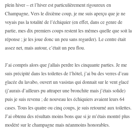
plein hiver – et l’hiver est particulièrement rigoureux en
Champagne, Vers le dixième coup, je me suis aperçu que je ne
voyais pas la totalité de l’échiquier (en effet, dans ce genre de
partie, mes dix premiers coups restent les mêmes quelle que soit la
réponse ; je les joue donc un peu sans regarder). Le centre était
assez net, mais autour, c’était un peu flou.
J’ai compris alors que j'allais perdre les cinquante parties. Je me
suis précipité dans les toilettes de l’hôtel, j’ai bu des verres d’eau
glacée du lavabo, ouvert un vasistas qui donnait sur le vent glacé
(j’aurais d’ailleurs pu attraper une bronchite mais j’étais solide)
puis je suis revenu ; de nouveau les échiquiers avaient leurs 64
cases. Tous les quatre ou cinq coups, je suis retourné aux toilettes.
J’ai obtenu des résultats moins bons que si je m’étais montré plus
modéré sur le champagne mais néanmoins honorables.