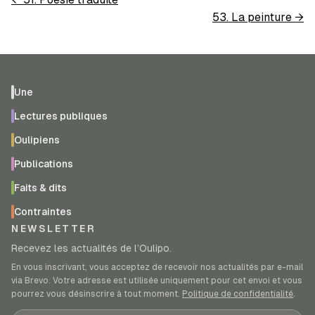
53. La peinture
→
Une
Lectures publiques
Oulipiens
Publications
Faits & dits
Contraintes
NEWSLETTER
Recevez les actualités de l’Oulipo.
En vous inscrivant, vous acceptez de recevoir nos actualités par e-mail
via Brevo. Votre adresse est utilisée uniquement pour cet envoi et vous
pourrez vous désinscrire à tout moment.
Politique de confidentialité
.