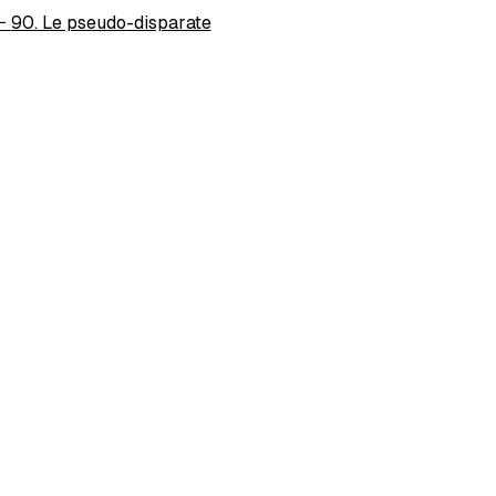
←
90. Le pseudo-disparate