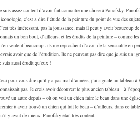
e suis assez content d’avoir fait connaitre une chose à Panofsky. Panofs
’iconologie, c’est-à-dire l’étude de la peinture du point de vue des sujets
’est très intéressant, pas la jouissance, mais il peut y avoir beaucoup de 
onnais un bon bout, d’ailleurs, et les érudits de la peinture – comme le
’en veulent beaucoup : ils me reprochent d’avoir de la sensualité en pei
evrais avoir que de l’érudition. Ils ne peuvent pas dire que je suis un i
e suis aussi érudit qu’eux !
eci pour vous dire qu’il y a pas mal d’années, j’ai signalé un tableau à 
onnaissait pas. Je crois avoir découvert le plus ancien tableau – à l’époq
rouvé un autre depuis – où on voit un chien faire le beau dans une église.
remier à avoir trouvé un chien qui fait le beau – d’ailleurs, dans ce table
u’il y avait de mieux. Panofsky était très content.