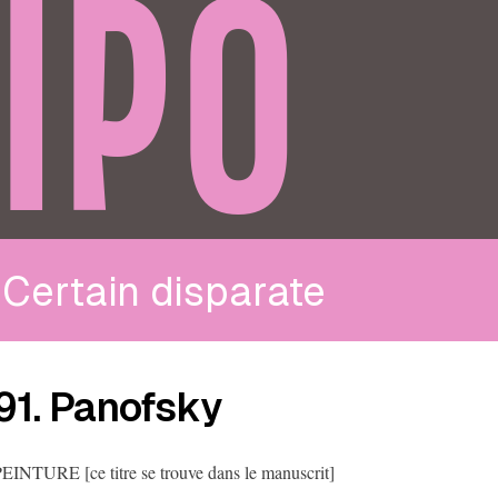
IPO
Certain disparate
91. Panofsky
EINTURE [ce titre se trouve dans le manuscrit]