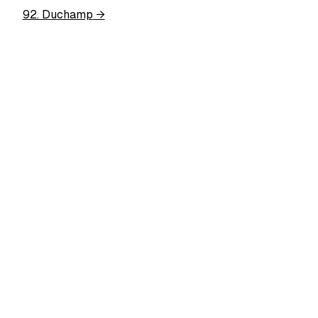
92. Duchamp
→