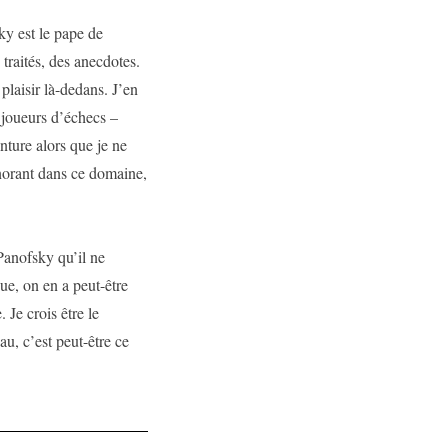
ky est le pape de
 traités, des anecdotes.
plaisir là-dedans. J’en
s joueurs d’échecs –
nture alors que je ne
gnorant dans ce domaine,
Panofsky qu’il ne
ue, on en a peut-être
 Je crois être le
au, c’est peut-être ce