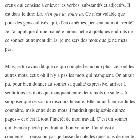
creux qui consiste à enlever les verbes, substantifs et adjectifs. Il
est dans le titre:
La, rien que la, toute la
. Ce n’est valable que
pour des gens cultivés, qui, d’eux-mêmes, pensent au mot “vérité”
Je l’ai appliqué d’une manière moins nette à quelques endroits de
ce sonnet, autrement dit, là, je me sers des mots que je ne mets
pas.
Mais, je lui avais dit que ce qui compte beaucoup plus, ce sont les
autres mots, ceux où il n’y a pas les mots qui manquent. On aurait
pu, pour bien donner au sonnet sa qualité expressive, arriver à
sentir tous les mots qui manquent entre deux mots de suite -- à
supposer que ce soit un discours linéaire. Elle aurait bien voulu les
connaître, mais entre deux mots il faudrait quelquefois quinze
pages – et c’est là tout l’intérêt de mon travail. C’est un sonnet
qui, bien explicité prendrait un bon volume. J’ai réussi à
condenser – réussi ou pas, je laisse de côté les questions de mérite