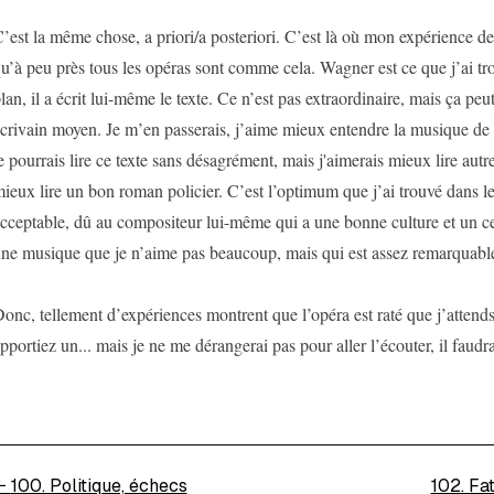
’est la même chose, a priori/a posteriori. C’est là où mon expérience d
u’à peu près tous les opéras sont comme cela. Wagner est ce que j’ai tr
lan, il a écrit lui-même le texte. Ce n’est pas extraordinaire, mais ça peut
crivain moyen. Je m’en passerais, j’aime mieux entendre la musique de 
e pourrais lire ce texte sans désagrément, mais j'aimerais mieux lire autr
ieux lire un bon roman policier. C’est l’optimum que j’ai trouvé dans le
cceptable, dû au compositeur lui-même qui a une bonne culture et un certa
ne musique que je n’aime pas beaucoup, mais qui est assez remarquabl
onc, tellement d’expériences montrent que l’opéra est raté que j’atten
pportiez un... mais je ne me dérangerai pas pour aller l’écouter, il faudrai
←
100. Politique, échecs
102. Fa