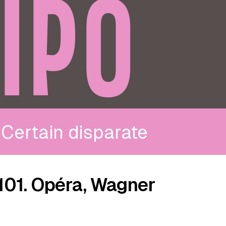
IPO
Certain disparate
101. Opéra, Wagner