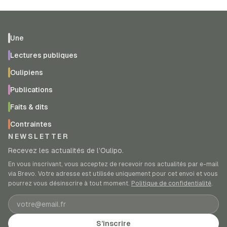
Une
Lectures publiques
Oulipiens
Publications
Faits & dits
Contraintes
NEWSLETTER
Recevez les actualités de l’Oulipo.
En vous inscrivant, vous acceptez de recevoir nos actualités par e-mail
via Brevo. Votre adresse est utilisée uniquement pour cet envoi et vous
pourrez vous désinscrire à tout moment.
Politique de confidentialité
.
Adresse e-mail
S’inscrire