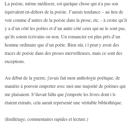
La poésie, même médiocre, est quelque chose qui n'a pas son
équivalent en-dehors de la poésie. J’aurais tendance – au lieu de
voir comme d’autres de la poésie dans la prose, etc. - à croire qu’il
y a d’un côté les poètes et d’un autre côté ceux qui ne le sont pas,
qu’ils soient écrivains ou non. Un romancier est plus près d’un
homme ordinaire que d’un poète. Bien sûr, i l peut y avoir des
traces de poésie dans des proses merveilleuses, mais ce sont des
exceptions.
Au début de la guerre, j'avais fait mon anthologie poétique, de
manière à pouvoir emporter avec moi une majorité de poèmes qui
me plaisaient. S’ilavait fallu que j'emporte les livres dont i ls
étaient extraits, cela aurait représenté une véritable bibliothèque.
(feuilletage, commentaires rapides et lecture.)