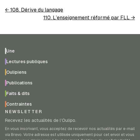
←
108. Dérive du langage
110. L’enseignement réformé par FLL
→
Une
Lectures publiques
Oulipiens
Publications
Faits & dits
Contraintes
NEWSLETTER
Recevez les actualités de l’Oulipo.
En vous inscrivant, vous acceptez de recevoir nos actualités par e-mail
via Brevo. Votre adresse est utilisée uniquement pour cet envoi et vous