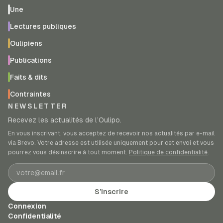
Une
Lectures publiques
Oulipiens
Publications
Faits & dits
Contraintes
NEWSLETTER
Recevez les actualités de l’Oulipo.
En vous inscrivant, vous acceptez de recevoir nos actualités par e-mail
via Brevo. Votre adresse est utilisée uniquement pour cet envoi et vous
pourrez vous désinscrire à tout moment.
Politique de confidentialité
.
Adresse e-mail
S’inscrire
Connexion
Confidentialité