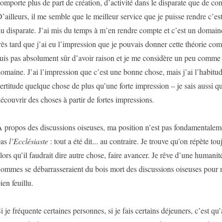
omporte plus de part de création, d’activité dans le disparate que de co
’ailleurs, il me semble que le meilleur service que je puisse rendre c’es
u disparate. J’ai mis du temps à m’en rendre compte et c’est un domaine
rès tard que j’ai eu l’impression que je pouvais donner cette théorie co
uis pas absolument sûr d’avoir raison et je me considère un peu comme
omaine. J’ai l’impression que c’est une bonne chose, mais j’ai l’habitud
ertitude quelque chose de plus qu’une forte impression – je sais aussi
écouvrir des choses à partir de fortes impressions.
 propos des discussions oiseuses, ma position n’est pas fondamentaleme
pas
l
’Ecclésiaste
: tout a été dit... au contraire. Je trouve qu’on répète t
lors qu’il faudrait dire autre chose, faire avancer. Je rêve d’une humanit
ommes se débarrasseraient du bois mort des discussions oiseuses pour 
ien feuillu.
i je fréquente certaines personnes, si je fais certains déjeuners, c’est qu