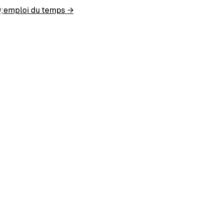
;emploi du temps
→