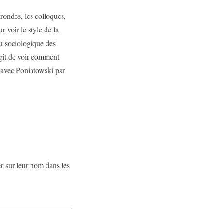
 rondes, les colloques,
r voir le style de la
ou sociologique des
’agit de voir comment
 avec Poniatowski par
er sur leur nom dans les