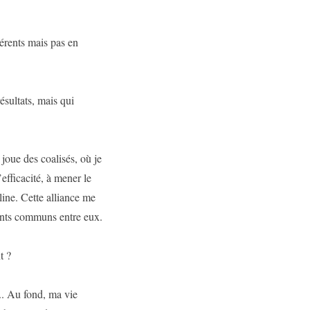
érents mais pas en
ésultats, mais qui
 joue des coalisés, où je
efficacité, à mener le
ine. Cette alliance me
ments communs entre eux.
t ?
.. Au fond, ma vie