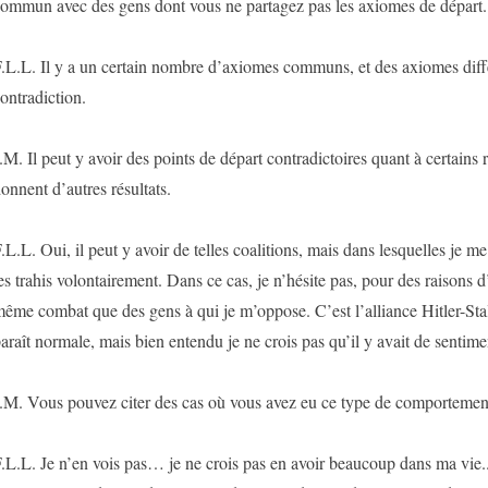
ommun avec des gens dont vous ne partagez pas les axiomes de départ.
.L.L. Il y a un certain nombre d’axiomes communs, et des axiomes diff
ontradiction.
.M. Il peut y avoir des points de départ contradictoires quant à certains r
onnent d’autres résultats.
.L.L. Oui, il peut y avoir de telles coalitions, mais dans lesquelles je me
es trahis volontairement. Dans ce cas, je n’hésite pas, pour des raisons d’
ême combat que des gens à qui je m’oppose. C’est l’alliance Hitler-Stal
araît normale, mais bien entendu je ne crois pas qu’il y avait de senti
.M. Vous pouvez citer des cas où vous avez eu ce type de comportemen
.L.L. Je n’en vois pas… je ne crois pas en avoir beaucoup dans ma vie.