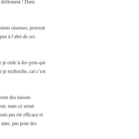
re drôlement ! Dans
ssions oiseuses, peuvent
 peu à l’abri de ces
e je cède à des gens qui
e je recherche, car c’est
pour des raisons
ut, mais ce serait
rais pas été efficace et
e taire, pas pour des