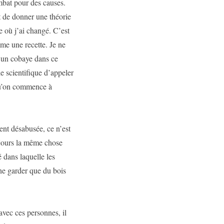
mbat pour des causes.
t de donner une théorie
 où j’ai changé. C’est
mme une recette. Je ne
 un cobaye dans ce
e scientifique d’appeler
 qu’on commence à
nt désabusée, ce n’est
oujours la même chose
é dans laquelle les
ne garder que du bois
’avec ces personnes, il