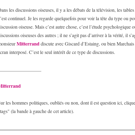
ans les discussions oiseuses, il y a les débats de la télévision, les tables
’est continuel. Je les regarde quelquefois pour voir la tête du type ou pou
iscussion oiseuse. Mais c’est autre chose, c’est l’étude psychologique 
iscussions oiseuses des autres ; il ne s’agit pas d’arriver à la vérité, il s
Mitterrand
monsieur
discute avec Giscard d’Estaing, ou bien Marchais
cran interposé. C’est le seul intérêt de ce type de discussions.
__________________
Mitterrand
ur les hommes politiques, oubliés ou non, dont il est question ici, cliqu
tags" (la bande à gauche de cet article).