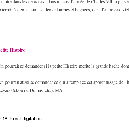
ictoire dans les deux cas : dans un cas, l’armée de Charles VIII a pu s’
xterminée, en laissant seulement armes et bagages, dans l’autre cas, victo
__________________
etite Histoire
n pourrait se demander si la petite Histoire mérite la grande hache dont 
n pourrait aussi se demander ce qui a remplacé cet apprentissage de l’hi
evaco (et/ou de Dumas, etc.). MA
←
18. Prestidigitation