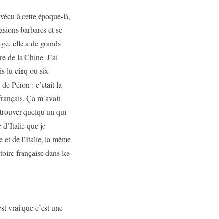
vécu à cette époque-là,
sions barbares et se
ge, elle a de grands
re de la Chine. J’ai
is lu cinq ou six
 de Péron : c’était la
français. Ça m’avait
e trouver quelqu’un qui
 d’Italie que je
 et de l’Italie, la même
ctoire française dans les
st vrai que c’est une