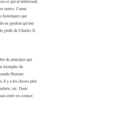
ssi ce qui m’intéressait,
es autres. J’aime
s historiques qui
, ils ne gardent qu’une
 la girafe de Charles X.
bre de principes qui
 le triomphe du
 grande Histoire
 il y a les choses plus
adurie, etc. Dans
suis entré en contact