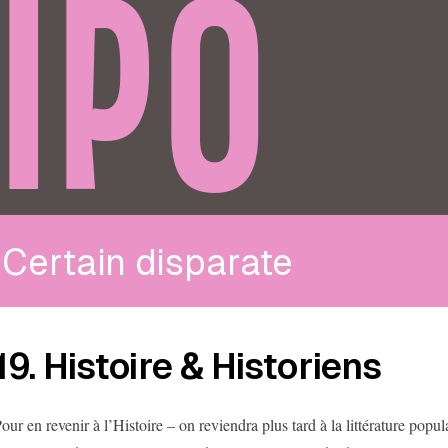
IPO
Certain disparate
19. Histoire & Historiens
our en revenir à l’Histoire – on reviendra plus tard à la littérature popula