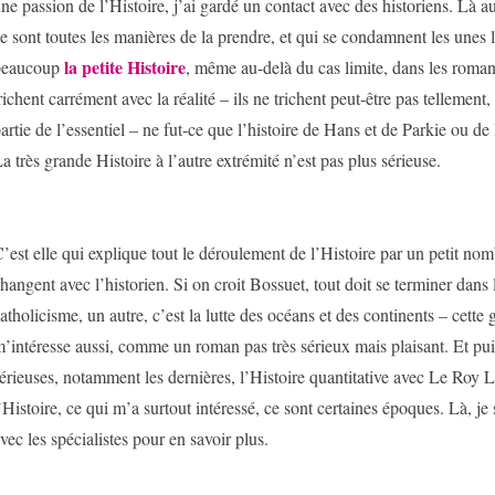
ne passion de l’Histoire, j’ai gardé un contact avec des historiens. Là au
e sont toutes les manières de la prendre, et qui se condamnent les unes l
la petite Histoire
beaucoup
, même au-delà du cas limite, dans les roman
richent carrément avec la réalité – ils ne trichent peut-être pas tellement
artie de l’essentiel – ne fut-ce que l’histoire de Hans et de Parkie ou de
a très grande Histoire à l’autre extrémité n’est pas plus sérieuse.
’est elle qui explique tout le déroulement de l’Histoire par un petit nom
hangent avec l’historien. Si on croit Bossuet, tout doit se terminer dans
atholicisme, un autre, c’est la lutte des océans et des continents – cette
’intéresse aussi, comme un roman pas très sérieux mais plaisant. Et puis,
érieuses, notamment les dernières, l’Histoire quantitative avec Le Roy L
’Histoire, ce qui m’a surtout intéressé, ce sont certaines époques. Là, je 
vec les spécialistes pour en savoir plus.