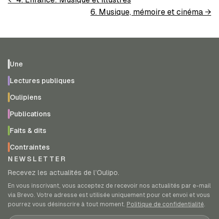
6. Musique, mémoire et cinéma
→
Une
Lectures publiques
Oulipiens
Publications
Faits & dits
Contraintes
NEWSLETTER
Recevez les actualités de l’Oulipo.
En vous inscrivant, vous acceptez de recevoir nos actualités par e-mail
via Brevo. Votre adresse est utilisée uniquement pour cet envoi et vous
pourrez vous désinscrire à tout moment.
Politique de confidentialité
.