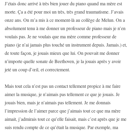
J’étais donc arrivé à très bien jouer du piano quand ma mère est
morte. Ça a été pour moi un très, très grand traumatisme. J’avais
onze ans. On m’a mis à ce moment-là au collège de Melun. On a
absolument tenu à me donner un professeur de piano mais je n’en
voulais pas. Je ne voulais que ma mère comme professeur de
piano (je n’ai jamais plus touché un instrument depuis. Jamais.) et,
de toute façon, je jouais mieux que lui. On pouvait me donner
n’importe quelle sonate de Beethoven, je la jouais après y avoir
jeté un coup d’œil, et correctement.
Mais tout cela n’est pas un contact tellement propice à me faire
aimer la musique, je n’aimais pas tellement ce que je jouais. Je
jouais bien, mais je n’aimais pas tellement. Je me donnais
l’impression de l’aimer parce que j’aimais tout ce que ma mère
aimait, j’admirais tout ce qu’elle faisait, mais c’est après que je me
suis rendu compte de ce qu’était la musique. Par exemple, ma