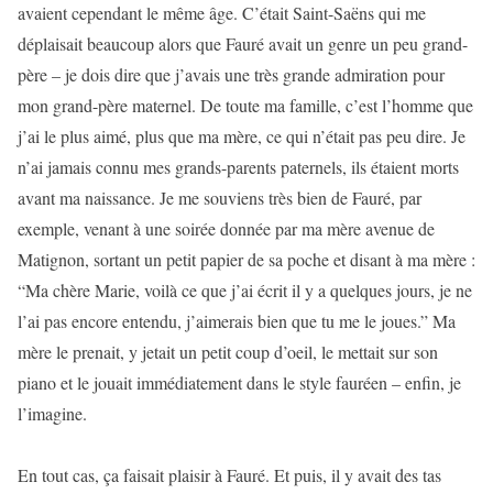
avaient cependant le même âge. C’était Saint-Saëns qui me
déplaisait beaucoup alors que Fauré avait un genre un peu grand-
père – je dois dire que j’avais une très grande admiration pour
mon grand-père maternel. De toute ma famille, c’est l’homme que
j’ai le plus aimé, plus que ma mère, ce qui n’était pas peu dire. Je
n’ai jamais connu mes grands-parents paternels, ils étaient morts
avant ma naissance. Je me souviens très bien de Fauré, par
exemple, venant à une soirée donnée par ma mère avenue de
Matignon, sortant un petit papier de sa poche et disant à ma mère :
“Ma chère Marie, voilà ce que j’ai écrit il y a quelques jours, je ne
l’ai pas encore entendu, j’aimerais bien que tu me le joues.” Ma
mère le prenait, y jetait un petit coup d’oeil, le mettait sur son
piano et le jouait immédiatement dans le style fauréen – enfin, je
l’imagine.
En tout cas, ça faisait plaisir à Fauré. Et puis, il y avait des tas