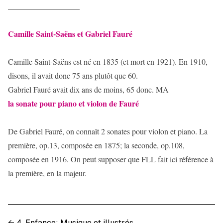
__________________
Camille Saint-Saëns et Gabriel Fauré
Camille Saint-Saëns est né en 1835 (et mort en 1921). En 1910,
disons, il avait donc 75 ans plutôt que 60.
Gabriel Fauré avait dix ans de moins, 65 donc. MA
la sonate pour piano et violon de Fauré
De Gabriel Fauré, on connaît 2 sonates pour violon et piano. La
première, op.13, composée en 1875; la seconde, op.108,
composée en 1916. On peut supposer que FLL fait ici référence à
la première, en la majeur.
←
4. Enfance: Musique et illustrés