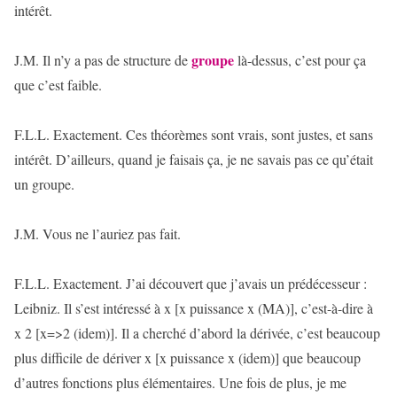
intérêt.
groupe
J.M. Il n’y a pas de structure de
là-dessus, c’est pour ça
que c’est faible.
F.L.L. Exactement. Ces théorèmes sont vrais, sont justes, et sans
intérêt. D’ailleurs, quand je faisais ça, je ne savais pas ce qu’était
un groupe.
J.M. Vous ne l’auriez pas fait.
F.L.L. Exactement. J’ai découvert que j’avais un prédécesseur :
Leibniz. Il s’est intéressé à x [x puissance x (MA)], c’est-à-dire à
x 2 [x=>2 (idem)]. Il a cherché d’abord la dérivée, c’est beaucoup
plus difficile de dériver x [x puissance x (idem)] que beaucoup
d’autres fonctions plus élémentaires. Une fois de plus, je me