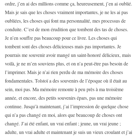
ordre, j’en ai des millions comme ça, heureusement, j’en ai oublié.
Mais je sais que les choses vraiment importantes, je ne les ai pas
oubliées, les choses qui font ma personnalité, mes processus de
conduite. C’est de mon érudition que tombent des tas de choses.
Je n’en souffre pas beaucoup pour ce livre. Les choses qui
tombent sont des choses délicieuses mais pas importantes. Je
pourrais me souvenir avoir mangé un saint-honoré délicieux, mais
voilà, je ne m’en souviens plus, et on n’a peut-être pas besoin de
l’imprimer. Mais je n’ai rien perdu de ma mémoire des choses
fondamentales. Tolstoï a des souvenirs de l’époque où il était au
sein, moi pas. Ma mémoire remonte à peu près à ma troisième
année, et encore, des petits souvenirs épars, pas une mémoire
continue. Jusqu’à maintenant, j’ai l’impression de quelque chose
qui n’a pas changé en moi, alors que beaucoup de choses ont
changé. J’ai été enfant, un vrai enfant ; jeune, un vrai jeune ;
adulte, un vrai adulte et maintenant je suis un vieux croulant et j’ai