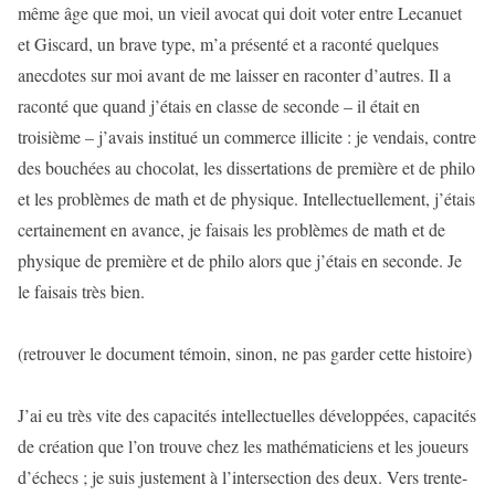
même âge que moi, un vieil avocat qui doit voter entre Lecanuet
et Giscard, un brave type, m’a présenté et a raconté quelques
anecdotes sur moi avant de me laisser en raconter d’autres. Il a
raconté que quand j’étais en classe de seconde – il était en
troisième – j’avais institué un commerce illicite : je vendais, contre
des bouchées au chocolat, les dissertations de première et de philo
et les problèmes de math et de physique. Intellectuellement, j’étais
certainement en avance, je faisais les problèmes de math et de
physique de première et de philo alors que j’étais en seconde. Je
le faisais très bien.
(retrouver le document témoin, sinon, ne pas garder cette histoire)
J’ai eu très vite des capacités intellectuelles développées, capacités
de création que l’on trouve chez les mathématiciens et les joueurs
d’échecs ; je suis justement à l’intersection des deux. Vers trente-