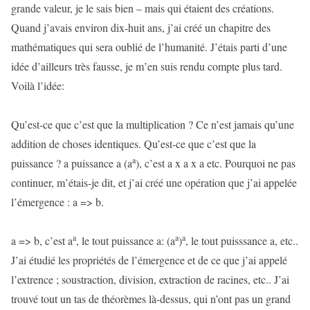
grande valeur, je le sais bien – mais qui étaient des créations.
Quand j’avais environ dix-huit ans, j’ai créé un chapitre des
mathématiques qui sera oublié de l’humanité. J’étais parti d’une
idée d’ailleurs très fausse, je m’en suis rendu compte plus tard.
Voilà l’idée:
Qu’est-ce que c’est que la multiplication ? Ce n’est jamais qu’une
addition de choses identiques. Qu’est-ce que c’est que la
a
puissance ? a puissance a (a
), c’est a x a x a etc. Pourquoi ne pas
continuer, m’étais-je dit, et j’ai créé une opération que j’ai appelée
l’émergence : a => b.
a
a
a
a => b, c’est a
, le tout puissance a: (a
)
, le tout puisssance a, etc..
J’ai étudié les propriétés de l’émergence et de ce que j’ai appelé
l’extrence ; soustraction, division, extraction de racines, etc.. J’ai
trouvé tout un tas de théorèmes là-dessus, qui n’ont pas un grand