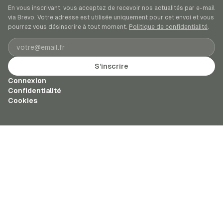
En vous inscrivant, vous acceptez de recevoir nos actualités par e-mail
via Brevo. Votre adresse est utilisée uniquement pour cet envoi et vous
pourrez vous désinscrire à tout moment.
Politique de confidentialité
.
Adresse e-mail
S’inscrire
Connexion
Confidentialité
Cookies