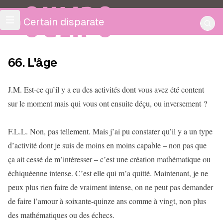
OULIPO
Un Certain disparate
66. L'âge
J.M. Est-ce qu’il y a eu des activités dont vous avez été content
sur le moment mais qui vous ont ensuite déçu, ou inversement ?
F.L.L. Non, pas tellement. Mais j’ai pu constater qu’il y a un type
d’activité dont je suis de moins en moins capable – non pas que
ça ait cessé de m’intéresser – c’est une création mathématique ou
échiquéenne intense. C’est elle qui m’a quitté. Maintenant, je ne
peux plus rien faire de vraiment intense, on ne peut pas demander
de faire l’amour à soixante-quinze ans comme à vingt, non plus
des mathématiques ou des échecs.