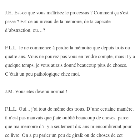
J.H. Est-ce que vous maîtrisez le processus ? Comment ça s’est
passé ? Est-ce au niveau de la mémoire, de la capacité
d’abstraction, ou…?
F.L.L. Je ne commence à perdre la mémoire que depuis trois ou
quatre ans. Vous ne pouvez pas vous en rendre compte, mais il y a
quelque temps, je vous aurais donné beaucoup plus de choses.
C’était un peu pathologique chez moi.
J.M. Vous êtes devenu normal !
F.L.L. Oui... j’ai tout de même des trous. D’une certaine manière,
il n’est pas mauvais que j’aie oublié beaucoup de choses, parce
que ma mémoire d’il y a seulement dix ans m’encombrerait pour
ce livre. On a pu parler un peu de girafe ou de choses de cet