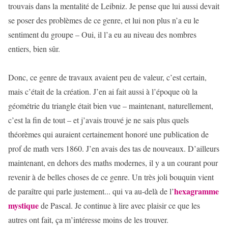
trouvais dans la mentalité de Leibniz. Je pense que lui aussi devait
se poser des problèmes de ce genre, et lui non plus n’a eu le
sentiment du groupe – Oui, il l’a eu au niveau des nombres
entiers, bien sûr.
Donc, ce genre de travaux avaient peu de valeur, c’est certain,
mais c’était de la création. J’en ai fait aussi à l’époque où la
géométrie du triangle était bien vue – maintenant, naturellement,
c’est la fin de tout – et j’avais trouvé je ne sais plus quels
théorèmes qui auraient certainement honoré une publication de
prof de math vers 1860. J’en avais des tas de nouveaux. D’ailleurs
maintenant, en dehors des maths modernes, il y a un courant pour
revenir à de belles choses de ce genre. Un très joli bouquin vient
hexagramme
de paraître qui parle justement... qui va au-delà de l’
mystique
de Pascal. Je continue à lire avec plaisir ce que les
autres ont fait, ça m’intéresse moins de les trouver.