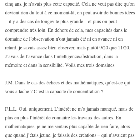
cinq ans, je n’avais plus cette capacité. Cela ne veut pas dire qu’on
devient rien du tout à ce moment-là; on peut avoir de bonnes idées
– il y a des cas de longévité plus grande – et puis on peut
comprendre très loin. En dehors de cela, mes capacités dans le
domaine de l’observation n’ont jamais été ni en avance ni en
retard, je savais assez bien observer, mais plutôt 9/20 que 11/20.
J’avais de l’avance dans l’intelligence/abstraction, dans la
mémoire et dans la sensibilité. Voilà mes trois domaines.
J.M. Dans le cas des échecs et des mathématiques, qu’est-ce qui
vous a lâché ? C’est la capacité de concentration ?
F.L.L. Oui, uniquement. L’intérêt ne m’a jamais manqué, mais de
plus en plus l’intérêt de connaître les travaux des autres. En
mathématiques, je ne me sentais plus capable de rien faire, alors
que quand j’étais jeune, je faisais des créations – qui n’avaient pas