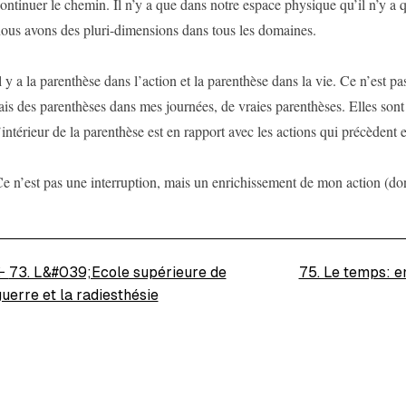
ontinuer le chemin. Il n’y a que dans notre espace physique qu’il n’y a 
ous avons des pluri-dimensions dans tous les domaines.
l y a la parenthèse dans l’action et la parenthèse dans la vie. Ce n’est pas
ais des parenthèses dans mes journées, de vraies parenthèses. Elles sont e
’intérieur de la parenthèse est en rapport avec les actions qui précèdent e
e n’est pas une interruption, mais un enrichissement de mon action (do
←
73. L&#039;Ecole supérieure de
75. Le temps: e
uerre et la radiesthésie