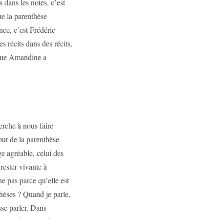
 dans les notes, c’est
ue la parenthèse
nce, c’est Frédéric
es récits dans des récits,
e que Amandine a
erche à nous faire
but de la parenthèse
e agréable, celui des
rester vivante à
e pas parce qu’elle est
thèses ? Quand je parle,
sse parler. Dans