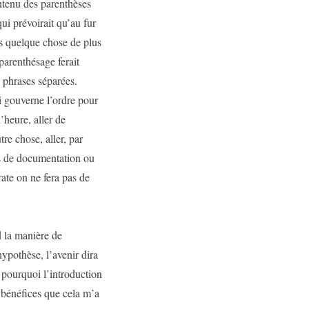
ontenu des parenthèses
ui prévoirait qu’au fur
rs quelque chose de plus
parenthésage ferait
 phrases séparées.
i gouverne l’ordre pour
’heure, aller de
tre chose, aller, par
us de documentation ou
rate on ne fera pas de
d la manière de
hypothèse, l’avenir dira
s pourquoi l’introduction
 bénéfices que cela m’a