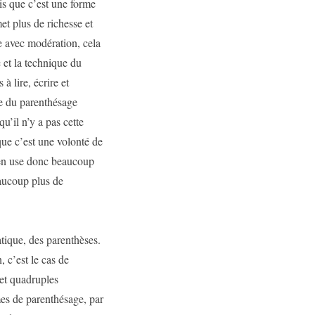
ais que c’est une forme
et plus de richesse et
ge avec modération, cela
 et la technique du
à lire, écrire et
ue du parenthésage
u’il n’y a pas cette
que c’est une volonté de
J’en use donc beaucoup
eaucoup plus de
tique, des parenthèses.
, c’est le cas de
s et quadruples
rmes de parenthésage, par