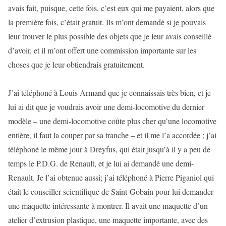
avais fait, puisque, cette fois, c’est eux qui me payaient, alors que
la première fois, c’était gratuit. Ils m’ont demandé si je pouvais
leur trouver le plus possible des objets que je leur avais conseillé
d’avoir, et il m’ont offert une commission importante sur les
choses que je leur obtiendrais gratuitement.
J’ai téléphoné à Louis Armand que je connaissais très bien, et je
lui ai dit que je voudrais avoir une demi-locomotive du dernier
modèle – une demi-locomotive coûte plus cher qu’une locomotive
entière, il faut la couper par sa tranche – et il me l’a accordée ; j’ai
téléphoné le même jour à Dreyfus, qui était jusqu’à il y a peu de
temps le P.D.G. de Renault, et je lui ai demandé une demi-
Renault. Je l’ai obtenue aussi; j’ai téléphoné à Pierre Piganiol qui
était le conseiller scientifique de Saint-Gobain pour lui demander
une maquette intéressante à montrer. Il avait une maquette d’un
atelier d’extrusion plastique, une maquette importante, avec des