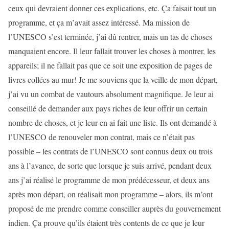
ceux qui devraient donner ces explications, etc. Ça faisait tout un
programme, et ça m’avait assez intéressé. Ma mission de
l’UNESCO s’est terminée, j’ai dû rentrer, mais un tas de choses
manquaient encore. Il leur fallait trouver les choses à montrer, les
appareils; il ne fallait pas que ce soit une exposition de pages de
livres collées au mur! Je me souviens que la veille de mon départ,
j’ai vu un combat de vautours absolument magnifique. Je leur ai
conseillé de demander aux pays riches de leur offrir un certain
nombre de choses, et je leur en ai fait une liste. Ils ont demandé à
l’UNESCO de renouveler mon contrat, mais ce n’était pas
possible – les contrats de l’UNESCO sont connus deux ou trois
ans à l’avance, de sorte que lorsque je suis arrivé, pendant deux
ans j’ai réalisé le programme de mon prédécesseur, et deux ans
après mon départ, on réalisait mon programme – alors, ils m’ont
proposé de me prendre comme conseiller auprès du gouvernement
indien. Ça prouve qu’ils étaient très contents de ce que je leur