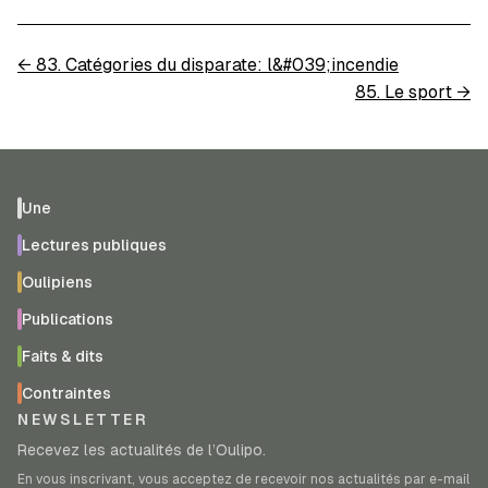
←
83. Catégories du disparate: l&#039;incendie
85. Le sport
→
Une
Lectures publiques
Oulipiens
Publications
Faits & dits
Contraintes
NEWSLETTER
Recevez les actualités de l’Oulipo.
En vous inscrivant, vous acceptez de recevoir nos actualités par e-mail