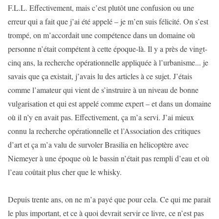
F.L.L. Effectivement, mais c’est plutôt une confusion ou une
erreur qui a fait que j’ai été appelé – je m’en suis félicité. On s’est
trompé, on m’accordait une compétence dans un domaine où
personne n’était compétent à cette époque-là. Il y a près de vingt-
cinq ans, la recherche opérationnelle appliquée à l’urbanisme... je
savais que ça existait, j’avais lu des articles à ce sujet. J’étais
comme l’amateur qui vient de s’instruire à un niveau de bonne
vulgarisation et qui est appelé comme expert – et dans un domaine
où il n’y en avait pas. Effectivement, ça m’a servi. J’ai mieux
connu la recherche opérationnelle et l’Association des critiques
d’art et ça m’a valu de survoler Brasilia en hélicoptère avec
Niemeyer à une époque où le bassin n’était pas rempli d’eau et où
l’eau coûtait plus cher que le whisky.
Depuis trente ans, on ne m’a payé que pour cela. Ce qui me parait
le plus important, et ce à quoi devrait servir ce livre, ce n’est pas