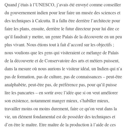
Quand j’étais à l’UNESCO, j’avais été envoyé comme conseiller
du gouvernement indien pour leur faire un musée des sciences et
des techniques à Calcutta. Il a fallu être derrière l’architecte pour
faire les plans, ensuite, derrière le futur directeur pour lui dire ce
qu’il faudrait y mettre, un genre Palais de la découverte en un peu
plus vivant. Nous étions tout à fait d’accord sur les objectifs ;
nous voulions que les gens qui visiteraient ce mélange de Palais
de la découverte et de Conservatoire des arts et métiers puissent,
dans la mesure où nous aurions le visiteur idéal, un Indien qui n’a
pas de formation, pas de culture, pas de connaissances – peut-être
analphabète, peut-être pas, de préférence pas, pour qu’il puisse
lire les pancartes – en sortir avec l’idée que si on veut améliorer
son existence, notamment manger mieux, s’habiller mieux,
travailler moins ou moins durement, faire ce qu’on veut dans la
vie, un élément fondamental est de posséder des techniques et
d’en être le maître. Etre maître de la production à l’aide de ces