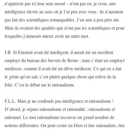
n’apprécie pas ici leur sens moral – n’ont pas eu, je crois, une
intelligence élevée au sens où je l’ai pris avec vous : ils n’auraient
pas fait des scientifiques remarquables. J’en suis à peu près sûr.
Mais ils avaient des qualités que n’ont pas les scientifiques et pour
lesquelles j’aimerais mieux avoir un autre mot.
J.B. Si Einstein avait été intelligent, il aurait été un excellent
employé du bureau des brevets de Berne ; mais c’était un employé
médiocre, comme il avait été un élève médiocre. Ce qui en a fait
le génie qu’on sait, c’est plutôt quelque chose qui relève de la
folie. C’est le débat sur le rationalisme.
F.L.L. Mais je ne confonds pas intelligence et rationalisme !
D’abord, je sépare rationalisme et rationalité ; rationalisme et
rationnel. Le mot rationalisme recouvre un grand nombre de
notions différentes. On peut croire en Dieu et être rationaliste, être