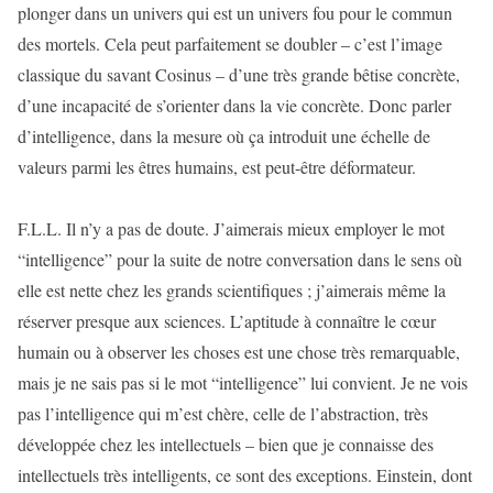
plonger dans un univers qui est un univers fou pour le commun
des mortels. Cela peut parfaitement se doubler – c’est l’image
classique du savant Cosinus – d’une très grande bêtise concrète,
d’une incapacité de s’orienter dans la vie concrète. Donc parler
d’intelligence, dans la mesure où ça introduit une échelle de
valeurs parmi les êtres humains, est peut-être déformateur.
F.L.L. Il n’y a pas de doute. J’aimerais mieux employer le mot
“intelligence” pour la suite de notre conversation dans le sens où
elle est nette chez les grands scientifiques ; j’aimerais même la
réserver presque aux sciences. L’aptitude à connaître le cœur
humain ou à observer les choses est une chose très remarquable,
mais je ne sais pas si le mot “intelligence” lui convient. Je ne vois
pas l’intelligence qui m’est chère, celle de l’abstraction, très
développée chez les intellectuels – bien que je connaisse des
intellectuels très intelligents, ce sont des exceptions. Einstein, dont