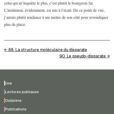
celui qui m’inquiète le plus, c’est plutôt le bourgeois fat.
L’instituteur, évidemment, est mis à l’écart. De ce point de vue,
j’aurais plutôt tendance à me mettre de son côté pour revendiquer
plus de place.
←
88. La structure moléculaire du disparate
90. Le pseudo-disparate
→
Une
Lectures publiques
Oulipiens
Publications