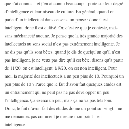
que j’ai connus – et j’en ai connu beaucoup – porte sur leur degré
d’intelligence et leur niveau de culture. En général, quand on
parle d’un intellectuel dans ce sens, on pense : donc il est
intelligent, donc il est cultivé. Or, c’est ce que je conteste, mais
sans méchanceté aucune. Je pense que la très grande majorité des
intellectuels au sens social n’est pas extrêmement intelligente. Je
ne dis pas qu’ils sont bêtes, quand je dis de quelqu’un qu’il n’est
pas intelligent, je ne veux pas dire qu’il est bête, disons qu’à partir
de 11/20, on est intelligent, à 9/20, on est non intelligent. Pour
moi, la majorité des intellectuels a un peu plus de 10. Pourquoi un
peu plus de 10 ? Parce que le fait d’avoir fait quelques études est
un entraînement qui ne peut pas ne pas développer un peu
l’intelligence. Ça exerce un peu, mais ça ne va pas très loin.
Donc, le fait d’avoir fait des études donne un point sur vingt – ne
me demandez pas comment je mesure mon point – en
intelligence.