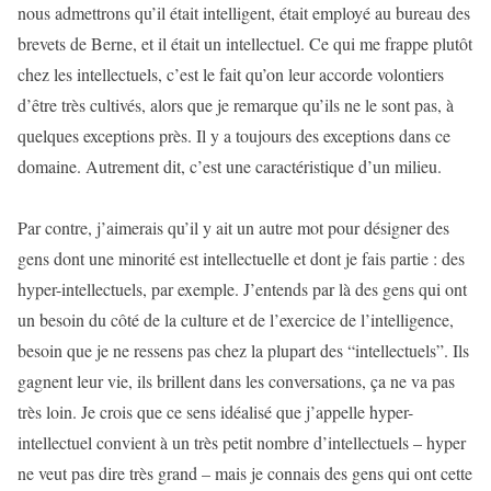
nous admettrons qu’il était intelligent, était employé au bureau des
brevets de Berne, et il était un intellectuel. Ce qui me frappe plutôt
chez les intellectuels, c’est le fait qu’on leur accorde volontiers
d’être très cultivés, alors que je remarque qu’ils ne le sont pas, à
quelques exceptions près. Il y a toujours des exceptions dans ce
domaine. Autrement dit, c’est une caractéristique d’un milieu.
Par contre, j’aimerais qu’il y ait un autre mot pour désigner des
gens dont une minorité est intellectuelle et dont je fais partie : des
hyper-intellectuels, par exemple. J’entends par là des gens qui ont
un besoin du côté de la culture et de l’exercice de l’intelligence,
besoin que je ne ressens pas chez la plupart des “intellectuels”. Ils
gagnent leur vie, ils brillent dans les conversations, ça ne va pas
très loin. Je crois que ce sens idéalisé que j’appelle hyper-
intellectuel convient à un très petit nombre d’intellectuels – hyper
ne veut pas dire très grand – mais je connais des gens qui ont cette