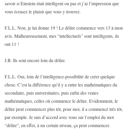
savoir si Einstein était intelligent ou pas et j’ai l’impression que
vous écrasez le plaisir que vous y trouvez.
F.L.L. Non, je lui donne 19 ! Le délire commence vers 13 à mon
avis. Malheureusement, mes “intellectuels” sont intelligents, ils
ont 11 !
J.B. Ils sont encore loin du délire.
F.L.L. Oui, loin de l’intelligence-possibilité de créer quelque
chose. C’est la différence qu’il y a entre les mathématiques du
secondaire, puis universitaires, puis enfin des vraies
mathématiques, celles où commence le délire. Evidemment, le
délire peut commencer plus tôt, pour moi, il a commencé très tôt,
par exemple. Je suis d’accord avec vous sur l’emploi du mot
“délire”, en effet, à un certain niveau, ça peut commencer.