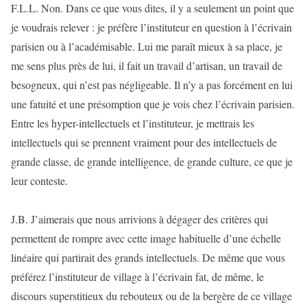
F.L.L. Non. Dans ce que vous dites, il y a seulement un point que
je voudrais relever : je préfère l’instituteur en question à l’écrivain
parisien ou à l’académisable. Lui me paraît mieux à sa place, je
me sens plus près de lui, il fait un travail d’artisan, un travail de
besogneux, qui n’est pas négligeable. Il n’y a pas forcément en lui
une fatuité et une présomption que je vois chez l’écrivain parisien.
Entre les hyper-intellectuels et l’instituteur, je mettrais les
intellectuels qui se prennent vraiment pour des intellectuels de
grande classe, de grande intelligence, de grande culture, ce que je
leur conteste.
J.B. J’aimerais que nous arrivions à dégager des critères qui
permettent de rompre avec cette image habituelle d’une échelle
linéaire qui partirait des grands intellectuels. De même que vous
préférez l’instituteur de village à l’écrivain fat, de même, le
discours superstitieux du rebouteux ou de la bergère de ce village