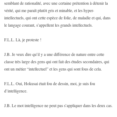
semblant de rationalité, avec une certaine prétention à détenir la
vérité, qui me paraît plutôt gris et minable, et les hyper-
intellectuels, qui ont cette espèce de folie, de maladie et qui, dans
le langage courant, s’appellent les grands intellectuels.
F.L.L. Là, je proteste !
J.B. Je veux dire qu’il y a une différence de nature entre cette
classe très large des gens qui ont fait des études secondaires, qui
ont un métier “intellectuel” et les gens qui sont fous de cela.
F.L.L. Oui, Hokusai était fou de dessin, moi, je suis fou
d’intelligence.
J.B. Le mot intelligence ne peut pas s’appliquer dans les deux cas.