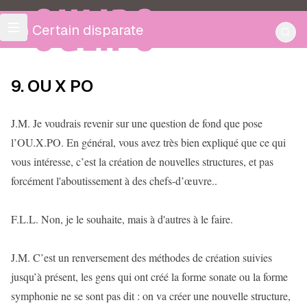
OULIPO
Un Certain disparate
9. OU X PO
J.M. Je voudrais revenir sur une question de fond que pose
l’OU.X.PO. En général, vous avez très bien expliqué que ce qui
vous intéresse, c’est la création de nouvelles structures, et pas
forcément l'aboutissement à des chefs-d’œuvre..
F.L.L. Non, je le souhaite, mais à d'autres à le faire.
J.M. C’est un renversement des méthodes de création suivies
jusqu’à présent, les gens qui ont créé la forme sonate ou la forme
symphonie ne se sont pas dit : on va créer une nouvelle structure,