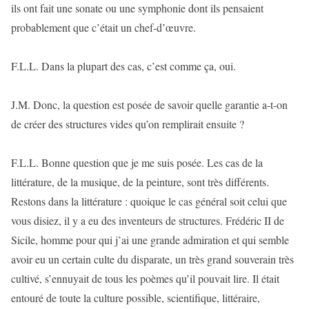
ils ont fait une sonate ou une symphonie dont ils pensaient
probablement que c’était un chef-d’œuvre.
F.L.L. Dans la plupart des cas, c’est comme ça, oui.
J.M. Donc, la question est posée de savoir quelle garantie a-t-on
de créer des structures vides qu’on remplirait ensuite ?
F.L.L. Bonne question que je me suis posée. Les cas de la
littérature, de la musique, de la peinture, sont très différents.
Restons dans la littérature : quoique le cas général soit celui que
vous disiez, il y a eu des inventeurs de structures. Frédéric II de
Sicile, homme pour qui j’ai une grande admiration et qui semble
avoir eu un certain culte du disparate, un très grand souverain très
cultivé, s’ennuyait de tous les poèmes qu’il pouvait lire. Il était
entouré de toute la culture possible, scientifique, littéraire,