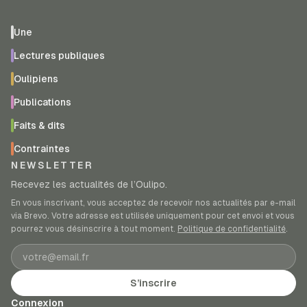
Une
Lectures publiques
Oulipiens
Publications
Faits & dits
Contraintes
NEWSLETTER
Recevez les actualités de l’Oulipo.
En vous inscrivant, vous acceptez de recevoir nos actualités par e-mail
via Brevo. Votre adresse est utilisée uniquement pour cet envoi et vous
pourrez vous désinscrire à tout moment.
Politique de confidentialité
.
Adresse e-mail
S’inscrire
Connexion