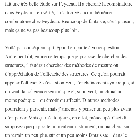
fait une très belle étude sur Feydeau. Il a cherché la combinatoire
dans Feydeau – en vérité, il n'a trouvé aucun théorème
combinatoire chez Feydeau. Beaucoup de fantaisie, c’est plaisant,
mais ça ne va pas beaucoup plus loin.
Voilà par conséquent qui répond en partie à votre question.
Autrement dit, en même temps que je propose de chercher des
structures, il faudrait chercher des méthodes de mesure ou
d’appréciation de l’efficacité des structures. Ce qu’on pourrait
appeler l’efficacité, c’est, si on veut, l’enchaînement syntaxique, si
on veut, la cohérence sémantique et, si on veut, un climat au
moins poétique – ou émotif ou affectif. D’autres méthodes
pourraient y parvenir, mais j’aimerais y penser un peu plus avant
d’en parler. Mais ça m’a toujours, en effet, préoccupé. Ceci dit,
supposez que j’apporte un meilleur instrument, on marchera sur
un terrain un peu plus sûr et un peu moins fantaisiste – dans le