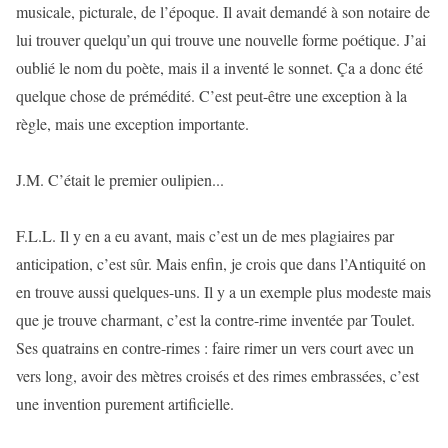
musicale, picturale, de l’époque. Il avait demandé à son notaire de
lui trouver quelqu’un qui trouve une nouvelle forme poétique. J’ai
oublié le nom du poète, mais il a inventé le sonnet. Ça a donc été
quelque chose de prémédité. C’est peut-être une exception à la
règle, mais une exception importante.
J.M. C’était le premier oulipien...
F.L.L. Il y en a eu avant, mais c’est un de mes plagiaires par
anticipation, c’est sûr. Mais enfin, je crois que dans l’Antiquité on
en trouve aussi quelques-uns. Il y a un exemple plus modeste mais
que je trouve charmant, c’est la contre-rime inventée par Toulet.
Ses quatrains en contre-rimes : faire rimer un vers court avec un
vers long, avoir des mètres croisés et des rimes embrassées, c’est
une invention purement artificielle.