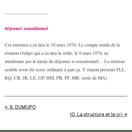
__________________
déjeuner sensationnel
Cet entretien a eu lieu le 10 mars 1976. Le compte rendu de la
réunion Oulipo qui a eu lieu la veille, le 9 mars 1976, ne
mentionne pas le menu du déjeuner si sensationnel… La réunion
semble avoir été assez ordinaire à part ça. Y étaient présents FLL,
RQ, CB, JB, LE, GP, HM, PB, PF, MB. (note de MA)
←
8. OUMUPO
10. La structure et le cri
→