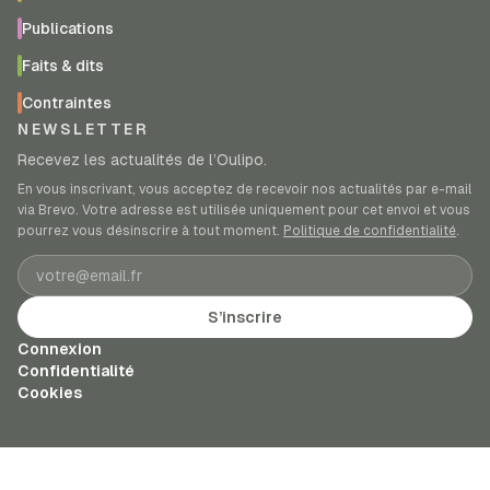
Publications
Faits & dits
Contraintes
NEWSLETTER
Recevez les actualités de l’Oulipo.
En vous inscrivant, vous acceptez de recevoir nos actualités par e-mail
via Brevo. Votre adresse est utilisée uniquement pour cet envoi et vous
pourrez vous désinscrire à tout moment.
Politique de confidentialité
.
Adresse e-mail
S’inscrire
Connexion
Confidentialité
Cookies