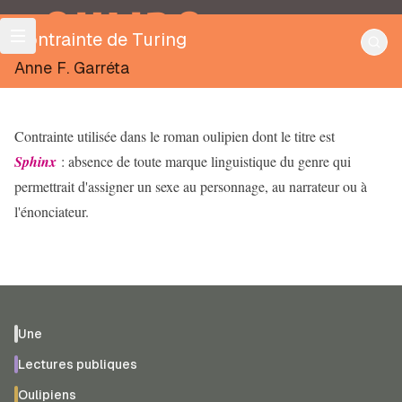
OULIPO
Contrainte de Turing
Anne F. Garréta
Contrainte utilisée dans le roman oulipien dont le titre est
Sphinx
: absence de toute marque linguistique du genre qui
permettrait d'assigner un sexe au personnage, au narrateur ou à
l'énonciateur.
Une
Lectures publiques
Oulipiens