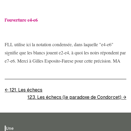
l’ouverture e4-e6
FLL utilise ici la notation condensée, dans laquelle "e4-e6"
signifie que les blancs jouent e2-e4, à quoi les noirs répondent par
e7-e6. Merci à Gilles Esposito-Farese pour cette précision. MA
←
121. Les échecs
123. Les échecs (le paradoxe de Condorcet)
→
Une