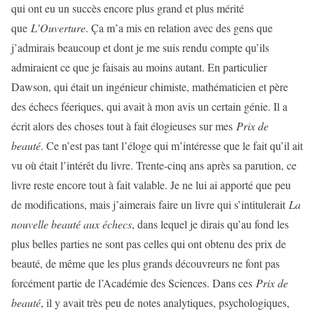
qui ont eu un succès encore plus grand et plus mérité
que
L’Ouverture
. Ça m’a mis en relation avec des gens que
j’admirais beaucoup et dont je me suis rendu compte qu’ils
admiraient ce que je faisais au moins autant. En particulier
Dawson, qui était un ingénieur chimiste, mathématicien et père
des échecs féeriques, qui avait à mon avis un certain génie. Il a
écrit alors des choses tout à fait élogieuses sur mes
Prix de
beauté
. Ce n’est pas tant l’éloge qui m’intéresse que le fait qu’il ait
vu où était l’intérêt du livre. Trente-cinq ans après sa parution, ce
livre reste encore tout à fait valable. Je ne lui ai apporté que peu
de modifications, mais j’aimerais faire un livre qui s’intitulerait
La
nouvelle beauté aux échecs
, dans lequel je dirais qu’au fond les
plus belles parties ne sont pas celles qui ont obtenu des prix de
beauté, de même que les plus grands découvreurs ne font pas
forcément partie de l’Académie des Sciences. Dans ces
Prix de
beauté
, il y avait très peu de notes analytiques, psychologiques,