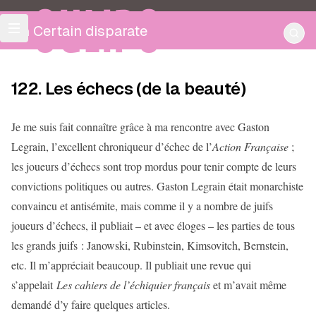
OULIPO
Un Certain disparate
122. Les échecs (de la beauté)
Je me suis fait connaître grâce à ma rencontre avec Gaston
Legrain, l’excellent chroniqueur d’échec de l’
Action Française
;
les joueurs d’échecs sont trop mordus pour tenir compte de leurs
convictions politiques ou autres. Gaston Legrain était monarchiste
convaincu et antisémite, mais comme il y a nombre de juifs
joueurs d’échecs, il publiait – et avec éloges – les parties de tous
les grands juifs : Janowski, Rubinstein, Kimsovitch, Bernstein,
etc. Il m’appréciait beaucoup. Il publiait une revue qui
s’appelait
Les cahiers de l’échiquier français
et m’avait même
demandé d’y faire quelques articles.