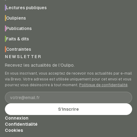
Lectures publiques
Oulipiens
Publications
Faits & dits
Contraintes
NEWSLETTER
Recevez les actualités de l’Oulipo.
En vous inscrivant, vous acceptez de recevoir nos actualités par e-mail
via Brevo. Votre adresse est utilisée uniquement pour cet envoi et vous
pourrez vous désinscrire à tout moment.
Politique de confidentialité
.
Adresse e-mail
S’inscrire
Connexion
Confidentialité
Cookies