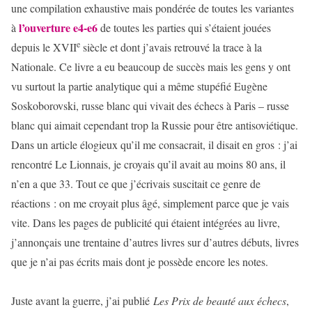
une compilation exhaustive mais pondérée de toutes les variantes
l’ouverture e4-e6
à
de toutes les parties qui s’étaient jouées
e
depuis le XVII
siècle et dont j’avais retrouvé la trace à la
Nationale. Ce livre a eu beaucoup de succès mais les gens y ont
vu surtout la partie analytique qui a même stupéfié Eugène
Soskoborovski, russe blanc qui vivait des échecs à Paris – russe
blanc qui aimait cependant trop la Russie pour être antisoviétique.
Dans un article élogieux qu’il me consacrait, il disait en gros : j’ai
rencontré Le Lionnais, je croyais qu’il avait au moins 80 ans, il
n’en a que 33. Tout ce que j’écrivais suscitait ce genre de
réactions : on me croyait plus âgé, simplement parce que je vais
vite. Dans les pages de publicité qui étaient intégrées au livre,
j’annonçais une trentaine d’autres livres sur d’autres débuts, livres
que je n’ai pas écrits mais dont je possède encore les notes.
Juste avant la guerre, j’ai publié
Les Prix de beauté aux échecs
,