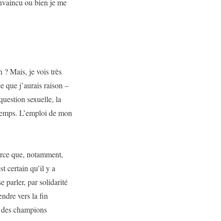
convaincu ou bien je me
n ? Mais, je vois très
e que j’aurais raison –
question sexuelle, la
e temps. L’emploi de mon
arce que, notamment,
t certain qu’il y a
e parler, par solidarité
ndre vers la fin
d des champions