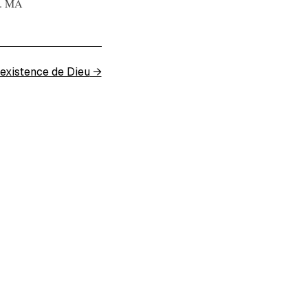
on. MA
 existence de Dieu
→