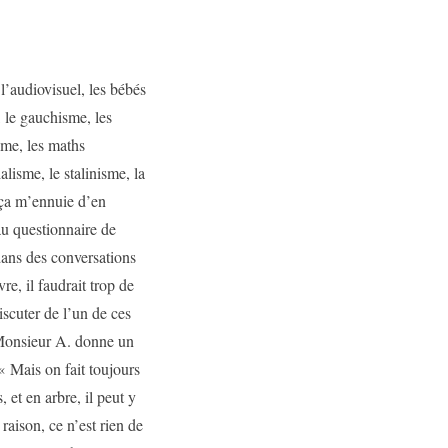
l’audiovisuel, les bébés
 le gauchisme, les
ïsme, les maths
alisme, le stalinisme, la
e ça m’ennuie d’en
 au questionnaire de
dans des conversations
e, il faudrait trop de
scuter de l’un de ces
– Monsieur A. donne un
« Mais on fait toujours
 et en arbre, il peut y
raison, ce n’est rien de