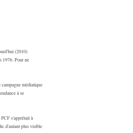
ourd'hui (2010)
en 1976. Pour ne
nde campagne médiatique
tendance à se
 PCF s'apprêtait à
ic d'autant plus visible