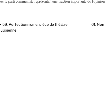
ue le parti communiste représentait une fraction importante de l'opini
←
59. Perfectionnisme, pièce de théâtre
61. Non
oulipienne