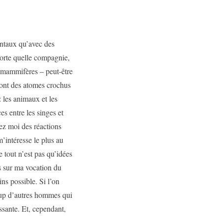
entaux qu’avec des
porte quelle compagnie,
s mammifères – peut-être
 ont des atomes crochus
: les animaux et les
es entre les singes et
hez moi des réactions
m’intéresse le plus au
 tout n’est pas qu’idées
ces sur ma vocation du
ins possible. Si l’on
coup d’autres hommes qui
sante. Et, cependant,