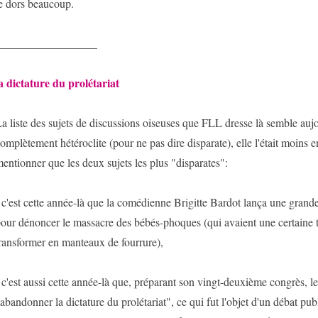
e dors beaucoup.
__________________
a dictature du prolétariat
a liste des sujets de discussions oiseuses que FLL dresse là semble auj
omplètement hétéroclite (pour ne pas dire disparate), elle l'était moins 
entionner que les deux sujets les plus "disparates":
 c'est cette année-là que la comédienne Brigitte Bardot lança une gra
our dénoncer le massacre des bébés-phoques (qui avaient une certaine 
ransformer en manteaux de fourrure),
 c'est aussi cette année-là que, préparant son vingt-deuxième congrès, le
abandonner la dictature du prolétariat", ce qui fut l'objet d'un débat publ