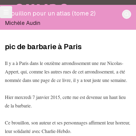
OULIPO
Brouillon pour un atlas (tome 2)
Michèle Audin
pic de barbarie à Paris
Il y a à Paris dans le onzième arrondissement une rue Nicolas-
Appert, qui, comme les autres rues de cet arrondissement, a été
nommée dans une page de ce livre, il y a tout juste une semaine.
Hier mercredi 7 janvier 2015, cette rue est devenue un haut lieu
de la barbarie.
Ce brouillon, son auteur et ses personnages affirment leur horreur,
leur solidarité avec Charlie-Hebdo.