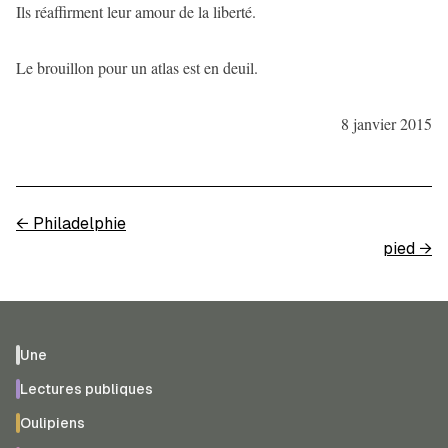
Ils réaffirment leur amour de la liberté.
Le brouillon pour un atlas est en deuil.
8 janvier 2015
←
Philadelphie
pied
→
Une
Lectures publiques
Oulipiens