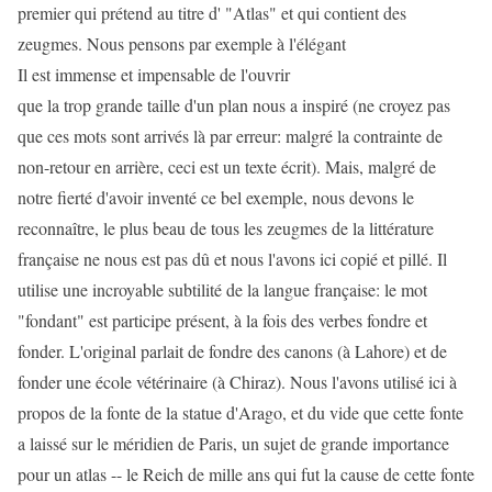
premier qui prétend au titre d' "Atlas" et qui contient des
zeugmes. Nous pensons par exemple à l'élégant
Il est immense et impensable de l'ouvrir
que la trop grande taille d'un plan nous a inspiré (ne croyez pas
que ces mots sont arrivés là par erreur: malgré la contrainte de
non-retour en arrière, ceci est un texte écrit). Mais, malgré de
notre fierté d'avoir inventé ce bel exemple, nous devons le
reconnaître, le plus beau de tous les zeugmes de la littérature
française ne nous est pas dû et nous l'avons ici copié et pillé. Il
utilise une incroyable subtilité de la langue française: le mot
"fondant" est participe présent, à la fois des verbes fondre et
fonder. L'original parlait de fondre des canons (à Lahore) et de
fonder une école vétérinaire (à Chiraz). Nous l'avons utilisé ici à
propos de la fonte de la statue d'Arago, et du vide que cette fonte
a laissé sur le méridien de Paris, un sujet de grande importance
pour un atlas -- le Reich de mille ans qui fut la cause de cette fonte