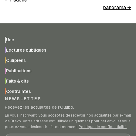
panorama
→
Une
Lectures publiques
Oulipiens
Publications
Faits & dits
Contraintes
NEWSLETTER
Recevez les actualités de l’Oulipo.
En vous inscrivant, vous acceptez de recevoir nos actualités par e-mail
via Brevo. Votre adresse est utilisée uniquement pour cet envoi et vous
pourrez vous désinscrire à tout moment.
Politique de confidentialité
.