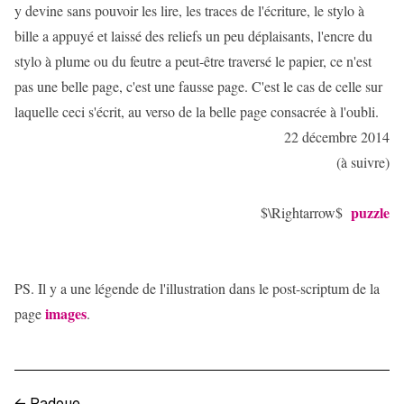
y devine sans pouvoir les lire, les traces de l'écriture, le stylo à
bille a appuyé et laissé des reliefs un peu déplaisants, l'encre du
stylo à plume ou du feutre a peut-être traversé le papier, ce n'est
pas une belle page, c'est une fausse page. C'est le cas de celle sur
laquelle ceci s'écrit, au verso de la belle page consacrée à l'oubli.
22 décembre 2014
(à suivre)
puzzle
$\Rightarrow$
PS. Il y a une légende de l'illustration dans le post-scriptum de la
images
page
.
←
Padoue