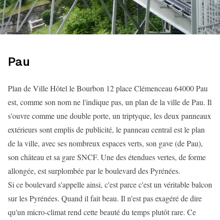
Pau
Plan de Ville Hôtel le Bourbon 12 place Clémenceau 64000 Pau
est, comme son nom ne l'indique pas, un plan de la ville de Pau. Il
s'ouvre comme une double porte, un triptyque, les deux panneaux
extérieurs sont emplis de publicité, le panneau central est le plan
de la ville, avec ses nombreux espaces verts, son gave (de Pau),
son château et sa gare SNCF. Une des étendues vertes, de forme
allongée, est surplombée par le boulevard des Pyrénées.
Si ce boulevard s'appelle ainsi, c'est parce c'est un véritable balcon
sur les Pyrénées. Quand il fait beau. Il n'est pas exagéré de dire
qu'un micro-climat rend cette beauté du temps plutôt rare. Ce