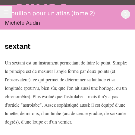
OULIPO
Brouillon pour un atlas (tome 2)
Michèle Audin
sextant
Un sextant est un instrument permettant de faire le point. Simple:
le principe est de mesurer l'angle formé par deux points (et
l'observateur), ce qui permet de déterminer sa latitude et sa
longitude (pourvu, bien sûr, que l'on ait aussi une horloge, ou un
chronomètre). Plus évolué que l'astrolabe -- mais il n'y a pas
d'article "astrolabe". Assez sophistiqué aussi: il est équipé d'une
lunette, de miroirs, d'un limbe (arc de cercle gradué, de soixante
degrés), d'une loupe et d'un vernier.