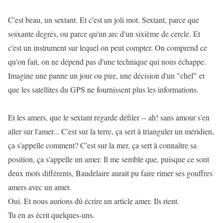
C'est beau, un sextant. Et c'est un joli mot. Sextant, parce que
soixante degrés, ou parce qu'un arc d'un sixième de cercle. Et
c'est un instrument sur lequel on peut compter. On comprend ce
qu'on fait, on ne dépend pas d'une technique qui nous échappe.
Imagine une panne un jour ou pire, une décision d'un "chef" et
que les satellites du GPS ne fournissent plus les informations.
Et les amers, que le sextant regarde défiler -- ah! sans amour s'en
aller sur l'amer... C'est sur la terre, ça sert à trianguler un méridien,
ça s'appelle comment? C'est sur la mer, ça sert à connaître sa
position, ça s'appelle un amer. Il me semble que, puisque ce sont
deux mots différents, Baudelaire aurait pu faire rimer ses gouffres
amers avec un amer.
Oui. Et nous aurions dû écrire un article amer. Ils rient.
Tu en as écrit quelques-uns.