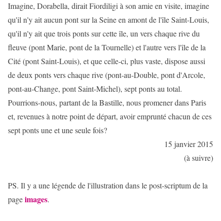
Imagine, Dorabella, dirait Fiordiligi à son amie en visite, imagine
qu'il n'y ait aucun pont sur la Seine en amont de l'île Saint-Louis,
qu'il n'y ait que trois ponts sur cette île, un vers chaque rive du
fleuve (pont Marie, pont de la Tournelle) et l'autre vers l'île de la
Cité (pont Saint-Louis), et que celle-ci, plus vaste, dispose aussi
de deux ponts vers chaque rive (pont-au-Double, pont d'Arcole,
pont-au-Change, pont Saint-Michel), sept ponts au total.
Pourrions-nous, partant de la Bastille, nous promener dans Paris
et, revenues à notre point de départ, avoir emprunté chacun de ces
sept ponts une et une seule fois?
15 janvier 2015
(à suivre)
PS. Il y a une légende de l'illustration dans le post-scriptum de la
images
page
.