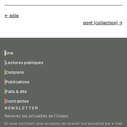
←
pôle
pont (collection)
→
Une
Lectures publiques
Oulipiens
Publications
Faits & dits
Contraintes
NEWSLETTER
Recevez les actualités de l’Oulipo.
En vous inscrivant, vous acceptez de recevoir nos actualités par e-mail