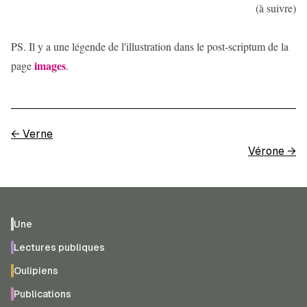
(à suivre)
PS. Il y a une légende de l'illustration dans le post-scriptum de la
images
page
.
←
Verne
Vérone
→
Une
Lectures publiques
Oulipiens
Publications