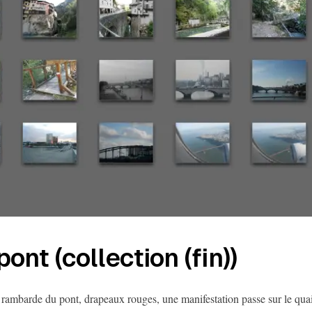
pont (collection (fin))
 rambarde du pont, drapeaux rouges, une manifestation passe sur le qua