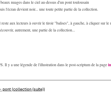
 beaux nuages dans le ciel au-dessus d'un pont toulousain
uis l'écran devient noir... une toute petite partie de la collection.
l reste aux lecteurs à ouvrir le tiroir "balises", à gauche, à cliquer sur l
écouvrir, autrement, une partie de la collection...
i
S. Il y a une légende de l'illustration dans le post-scriptum de la page
←
pont (collection (suite))