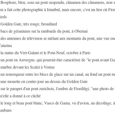
 Bosphore, bleu, sous un pont suspendu, clinamen des clinamens, non s
ui a fait cette photographie à Istanbul, mais encore, c'est un lieu où Fior
ieds
 Golden Gate, très rouge, brouillard
 bacs de géraniums sur la rambarde du pont, à Obernai
 des antennes de télévision se mêlant aux montants du pont, une vue en
atarina
 la statue du Vert-Galant et le Pont-Neuf, octobre à Paris
 un pont en Auvergne, qui pourrait être caractérisé de "le pont avant Ga
 marbre devant les Scalzi à Venise
 un remorqueur entre les blocs de glace sur un canal, au fond un pont m
 une mouette en contre-jour au-dessus du Golden Gate
 sur le parapet d'un pont zurichois, l'ombre de Fiordiligi, "une photo de mo
u'elle a donné à ce cliché
 le long et beau pont blanc, Vasco de Gama, vu d'avion, au décollage, à
aubans