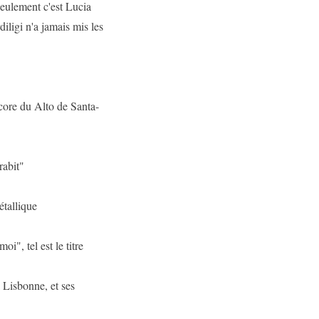
eulement c'est Lucia
diligi n'a jamais mis les
core du Alto de Santa-
rabit"
étallique
i", tel est le titre
 Lisbonne, et ses