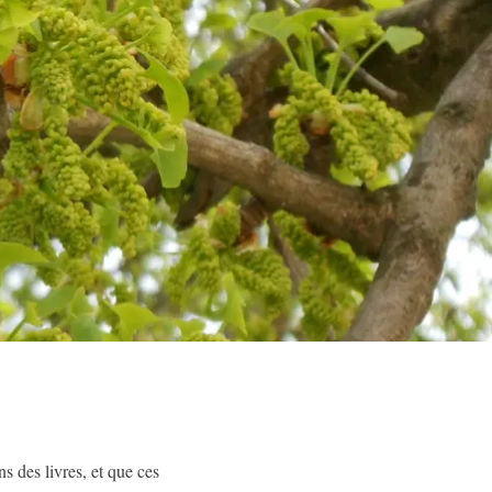
ns des livres, et que ces