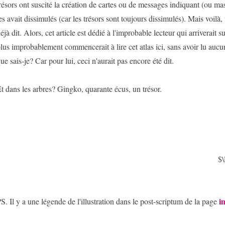
résors ont suscité la création de cartes ou de messages indiquant (ou ma
es avait dissimulés (car les trésors sont toujours dissimulés). Mais voilà,
éjà dit. Alors, cet article est dédié à l'improbable lecteur qui arriverait s
lus improbablement commencerait à lire cet atlas ici, sans avoir lu aucun 
ue sais-je? Car pour lui, ceci n'aurait pas encore été dit.
t dans les arbres? Gingko, quarante écus, un trésor.
$
i
S. Il y a une légende de l'illustration dans le post-scriptum de la page