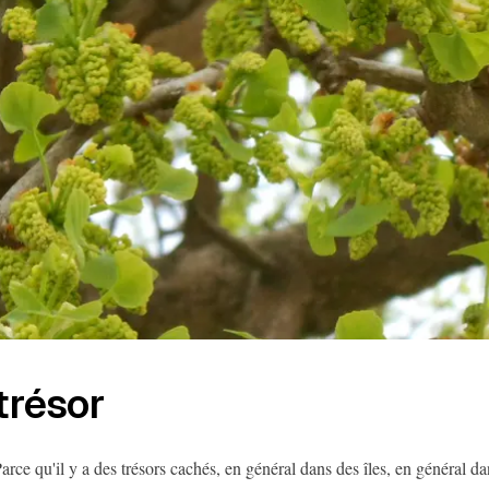
trésor
arce qu'il y a des trésors cachés, en général dans des îles, en général da