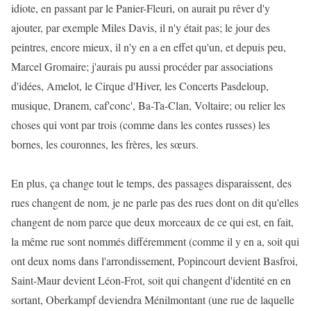
idiote, en passant par le Panier-Fleuri, on aurait pu rêver d'y
ajouter, par exemple Miles Davis, il n'y était pas; le jour des
peintres, encore mieux, il n'y en a en effet qu'un, et depuis peu,
Marcel Gromaire; j'aurais pu aussi procéder par associations
d'idées, Amelot, le Cirque d'Hiver, les Concerts Pasdeloup,
musique, Dranem, caf'conc', Ba-Ta-Clan, Voltaire; ou relier les
choses qui vont par trois (comme dans les contes russes) les
bornes, les couronnes, les frères, les sœurs.
En plus, ça change tout le temps, des passages disparaissent, des
rues changent de nom, je ne parle pas des rues dont on dit qu'elles
changent de nom parce que deux morceaux de ce qui est, en fait,
la même rue sont nommés différemment (comme il y en a, soit qui
ont deux noms dans l'arrondissement, Popincourt devient Basfroi,
Saint-Maur devient Léon-Frot, soit qui changent d'identité en en
sortant, Oberkampf deviendra Ménilmontant (une rue de laquelle