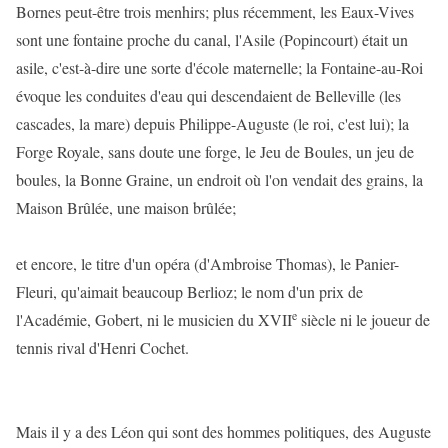
Bornes peut-être trois menhirs; plus récemment, les Eaux-Vives
sont une fontaine proche du canal, l'Asile (Popincourt) était un
asile, c'est-à-dire une sorte d'école maternelle; la Fontaine-au-Roi
évoque les conduites d'eau qui descendaient de Belleville (les
cascades, la mare) depuis Philippe-Auguste (le roi, c'est lui); la
Forge Royale, sans doute une forge, le Jeu de Boules, un jeu de
boules, la Bonne Graine, un endroit où l'on vendait des grains, la
Maison Brûlée, une maison brûlée;
et encore, le titre d'un opéra (d'Ambroise Thomas), le Panier-
Fleuri, qu'aimait beaucoup Berlioz; le nom d'un prix de
e
l'Académie, Gobert, ni le musicien du XVII
siècle ni le joueur de
tennis rival d'Henri Cochet.
Mais il y a des Léon qui sont des hommes politiques, des Auguste