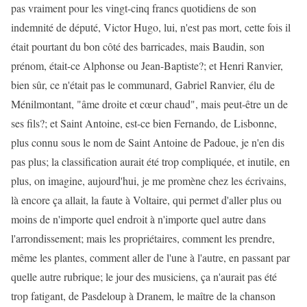
pas vraiment pour les vingt-cinq francs quotidiens de son
indemnité de député, Victor Hugo, lui, n'est pas mort, cette fois il
était pourtant du bon côté des barricades, mais Baudin, son
prénom, était-ce Alphonse ou Jean-Baptiste?; et Henri Ranvier,
bien sûr, ce n'était pas le communard, Gabriel Ranvier, élu de
Ménilmontant, "âme droite et cœur chaud", mais peut-être un de
ses fils?; et Saint Antoine, est-ce bien Fernando, de Lisbonne,
plus connu sous le nom de Saint Antoine de Padoue, je n'en dis
pas plus; la classification aurait été trop compliquée, et inutile, en
plus, on imagine, aujourd'hui, je me promène chez les écrivains,
là encore ça allait, la faute à Voltaire, qui permet d'aller plus ou
moins de n'importe quel endroit à n'importe quel autre dans
l'arrondissement; mais les propriétaires, comment les prendre,
même les plantes, comment aller de l'une à l'autre, en passant par
quelle autre rubrique; le jour des musiciens, ça n'aurait pas été
trop fatigant, de Pasdeloup à Dranem, le maître de la chanson