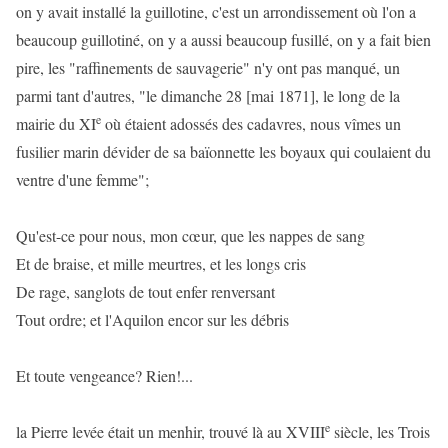
on y avait installé la guillotine, c'est un arrondissement où l'on a
beaucoup guillotiné, on y a aussi beaucoup fusillé, on y a fait bien
pire, les "raffinements de sauvagerie" n'y ont pas manqué, un
parmi tant d'autres, "le dimanche 28 [mai 1871], le long de la
e
mairie du XI
où étaient adossés des cadavres, nous vîmes un
fusilier marin dévider de sa baïonnette les boyaux qui coulaient du
ventre d'une femme";
Qu'est-ce pour nous, mon cœur, que les nappes de sang
Et de braise, et mille meurtres, et les longs cris
De rage, sanglots de tout enfer renversant
Tout ordre; et l'Aquilon encor sur les débris
Et toute vengeance? Rien!...
e
la Pierre levée était un menhir, trouvé là au XVIII
siècle, les Trois