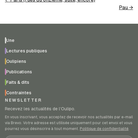
Pau
→
Une
Lectures publiques
Oulipiens
Publications
Faits & dits
Contraintes
NEWSLETTER
Recevez les actualités de l’Oulipo.
En vous inscrivant, vous acceptez de recevoir nos actualités par e-mail
via Brevo. Votre adresse est utilisée uniquement pour cet envoi et vous
pourrez vous désinscrire à tout moment.
Politique de confidentialité
.