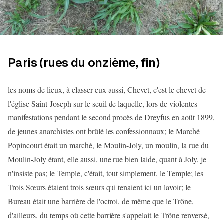
Paris (rues du onzième, fin)
les noms de lieux, à classer eux aussi, Chevet, c'est le chevet de
l'église Saint-Joseph sur le seuil de laquelle, lors de violentes
manifestations pendant le second procès de Dreyfus en août 1899,
de jeunes anarchistes ont brûlé les confessionnaux; le Marché
Popincourt était un marché, le Moulin-Joly, un moulin, la rue du
Moulin-Joly étant, elle aussi, une rue bien laide, quant à Joly, je
n'insiste pas; le Temple, c'était, tout simplement, le Temple; les
Trois Sœurs étaient trois sœurs qui tenaient ici un lavoir; le
Bureau était une barrière de l'octroi, de même que le Trône,
d'ailleurs, du temps où cette barrière s'appelait le Trône renversé,