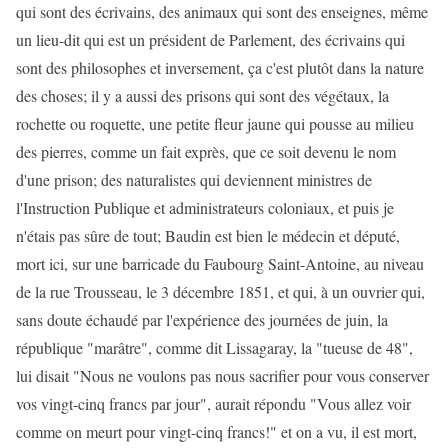
qui sont des écrivains, des animaux qui sont des enseignes, même
un lieu-dit qui est un président de Parlement, des écrivains qui
sont des philosophes et inversement, ça c'est plutôt dans la nature
des choses; il y a aussi des prisons qui sont des végétaux, la
rochette ou roquette, une petite fleur jaune qui pousse au milieu
des pierres, comme un fait exprès, que ce soit devenu le nom
d'une prison; des naturalistes qui deviennent ministres de
l'Instruction Publique et administrateurs coloniaux, et puis je
n'étais pas sûre de tout; Baudin est bien le médecin et député,
mort ici, sur une barricade du Faubourg Saint-Antoine, au niveau
de la rue Trousseau, le 3 décembre 1851, et qui, à un ouvrier qui,
sans doute échaudé par l'expérience des journées de juin, la
république "marâtre", comme dit Lissagaray, la "tueuse de 48",
lui disait "Nous ne voulons pas nous sacrifier pour vous conserver
vos vingt-cinq francs par jour", aurait répondu "Vous allez voir
comme on meurt pour vingt-cinq francs!" et on a vu, il est mort,