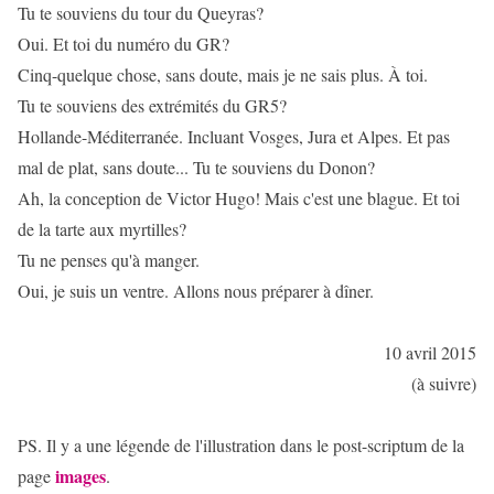
Tu te souviens du tour du Queyras?
Oui. Et toi du numéro du GR?
Cinq-quelque chose, sans doute, mais je ne sais plus. À toi.
Tu te souviens des extrémités du GR5?
Hollande-Méditerranée. Incluant Vosges, Jura et Alpes. Et pas
mal de plat, sans doute... Tu te souviens du Donon?
Ah, la conception de Victor Hugo! Mais c'est une blague. Et toi
de la tarte aux myrtilles?
Tu ne penses qu'à manger.
Oui, je suis un ventre. Allons nous préparer à dîner.
10 avril 2015
(à suivre)
PS. Il y a une légende de l'illustration dans le post-scriptum de la
images
page
.