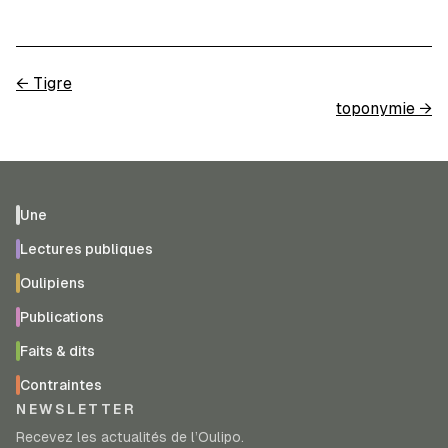
←
Tigre
toponymie
→
Une
Lectures publiques
Oulipiens
Publications
Faits & dits
Contraintes
NEWSLETTER
Recevez les actualités de l’Oulipo.