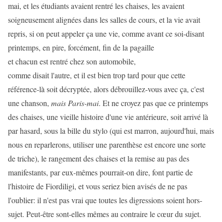
mai, et les étudiants avaient rentré les chaises, les avaient
soigneusement alignées dans les salles de cours, et la vie avait
repris, si on peut appeler ça une vie, comme avant ce soi-disant
printemps, en pire, forcément, fin de la pagaille
et chacun est rentré chez son automobile,
comme disait l'autre, et il est bien trop tard pour que cette
référence-là soit décryptée, alors débrouillez-vous avec ça, c'est
une chanson,
mais Paris-mai
. Et ne croyez pas que ce printemps
des chaises, une vieille histoire d'une vie antérieure, soit arrivé là
par hasard, sous la bille du stylo (qui est marron, aujourd'hui, mais
nous en reparlerons, utiliser une parenthèse est encore une sorte
de triche), le rangement des chaises et la remise au pas des
manifestants, par eux-mêmes pourrait-on dire, font partie de
l'histoire de Fiordiligi, et vous seriez bien avisés de ne pas
l'oublier: il n'est pas vrai que toutes les digressions soient hors-
sujet. Peut-être sont-elles mêmes au contraire le cœur du sujet.