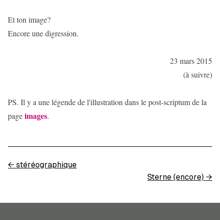
Et ton image?
Encore une digression.
23 mars 2015
(à suivre)
PS. Il y a une légende de l'illustration dans le post-scriptum de la
images
page
.
←
stéréographique
Sterne (encore)
→