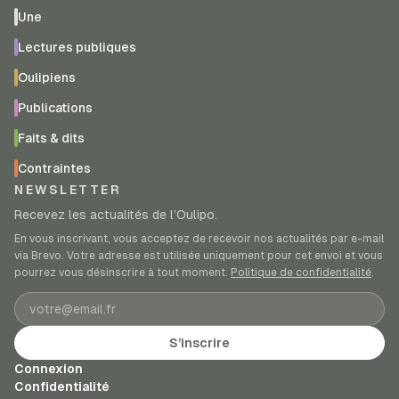
Une
Lectures publiques
Oulipiens
Publications
Faits & dits
Contraintes
NEWSLETTER
Recevez les actualités de l’Oulipo.
En vous inscrivant, vous acceptez de recevoir nos actualités par e-mail
via Brevo. Votre adresse est utilisée uniquement pour cet envoi et vous
pourrez vous désinscrire à tout moment.
Politique de confidentialité
.
Adresse e-mail
S’inscrire
Connexion
Confidentialité