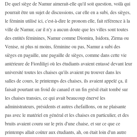
De quel siège de Namur aimerait-elle qu'il soit question, voilà qui
pourrait être un sujet de discussions, car elle en a subi, des sièges,
le féminin utilisé ici, c'est-à-dire le pronom elle, fait référence à la
ville de Namur, car il n'y a aucun doute que les villes sont toutes
des entités féminines, Namur comme Diomira, Isidora, Zirma ou
Venise, ni plus ni moins, féminine ou pas, Namur a subi des
sièges en pagaille, une pagaille de sièges, comme dans cette vie
antérieure de Fiordiligi où les étudiants avaient entassé devant leur
université toutes les chaises qu'ils avaient pu trouver dans les
salles de cours, le printemps des chaises, ils avaient appelé ça, il
faisait pourtant un froid de canard et un fin grésil était tombé sur
les chaises transies, ce qui avait beaucoup énervé les
administrateurs, présidents et autres chefaillons, on ne plaisante
pas avec le matériel en général et les chaises en particulier, et des
bruits avaient couru sur le prix d'une chaise, et sur ce que ce
printemps allait coûter aux étudiants, ah, on était loin d'un autre