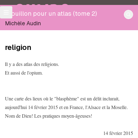
OULIPO
Brouillon pour un atlas (tome 2)
Michèle Audin
religion
Il y a des atlas des religions.
Et aussi de l'opium.
Une carte des lieux où le "blasphème" est un délit inclurait,
aujourd'hui 14 février 2015 et en France, l'Alsace et la Moselle.
Nom de Dieu! Les pratiques moyen-âgeuses!
14 février 2015