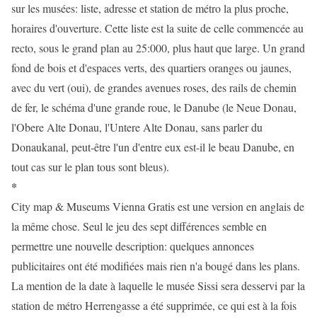
sur les musées: liste, adresse et station de métro la plus proche,
horaires d'ouverture. Cette liste est la suite de celle commencée au
recto, sous le grand plan au 25:000, plus haut que large. Un grand
fond de bois et d'espaces verts, des quartiers oranges ou jaunes,
avec du vert (oui), de grandes avenues roses, des rails de chemin
de fer, le schéma d'une grande roue, le Danube (le Neue Donau,
l'Obere Alte Donau, l'Untere Alte Donau, sans parler du
Donaukanal, peut-être l'un d'entre eux est-il le beau Danube, en
tout cas sur le plan tous sont bleus).
*
City map & Museums Vienna Gratis est une version en anglais de
la même chose. Seul le jeu des sept différences semble en
permettre une nouvelle description: quelques annonces
publicitaires ont été modifiées mais rien n'a bougé dans les plans.
La mention de la date à laquelle le musée Sissi sera desservi par la
station de métro Herrengasse a été supprimée, ce qui est à la fois