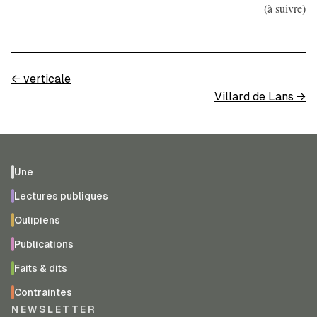
(à suivre)
←
verticale
Villard de Lans
→
Une
Lectures publiques
Oulipiens
Publications
Faits & dits
Contraintes
NEWSLETTER