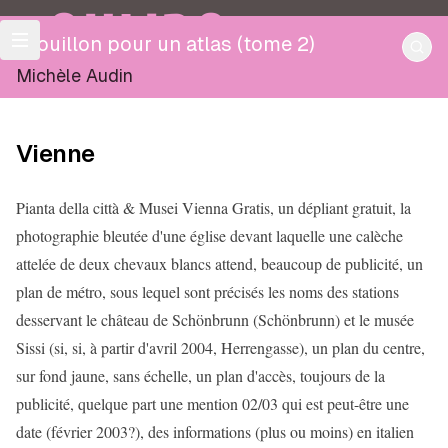
OULIPO
Brouillon pour un atlas (tome 2)
Michèle Audin
Vienne
Pianta della città & Musei Vienna Gratis, un dépliant gratuit, la
photographie bleutée d'une église devant laquelle une calèche
attelée de deux chevaux blancs attend, beaucoup de publicité, un
plan de métro, sous lequel sont précisés les noms des stations
desservant le château de Schönbrunn (Schönbrunn) et le musée
Sissi (si, si, à partir d'avril 2004, Herrengasse), un plan du centre,
sur fond jaune, sans échelle, un plan d'accès, toujours de la
publicité, quelque part une mention 02/03 qui est peut-être une
date (février 2003?), des informations (plus ou moins) en italien