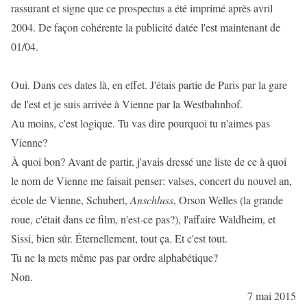
rassurant et signe que ce prospectus a été imprimé après avril
2004. De façon cohérente la publicité datée l'est maintenant de
01/04.
Oui. Dans ces dates là, en effet. J'étais partie de Paris par la gare
de l'est et je suis arrivée à Vienne par la Westbahnhof.
Au moins, c'est logique. Tu vas dire pourquoi tu n'aimes pas
Vienne?
À quoi bon? Avant de partir, j'avais dressé une liste de ce à quoi
le nom de Vienne me faisait penser: valses, concert du nouvel an,
école de Vienne, Schubert,
Anschluss
, Orson Welles (la grande
roue, c'était dans ce film, n'est-ce pas?), l'affaire Waldheim, et
Sissi, bien sûr. Éternellement, tout ça. Et c'est tout.
Tu ne la mets même pas par ordre alphabétique?
Non.
7 mai 2015