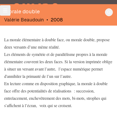
OULIPO
Morale double
Valérie Beaudouin
•
2008
La morale élémentaire à double face, ou morale double, propose
deux versants d’une même réalité.
Les éléments de symétrie et de parallélisme propres à la morale
élémentaire couvrent les deux faces. Si la version imprimée oblige
à situer un versant avant l’autre, l’espace numérique permet
d'annihiler la primauté de l’un sur l’autre.
En lecture comme en disposition graphique, la morale à double
face offre des potentialités de réalisations : succession,
entrelacement, enchevêtrement des mots, bi-mots, strophes qui
s’affichent à l’écran, voix qui se croisent.