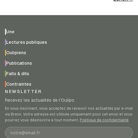
Une
Lectures publiques
Oulipiens
Publications
Faits & dits
Contraintes
NEWSLETTER
Recevez les actualités de l’Oulipo.
En vous inscrivant, vous acceptez de recevoir nos actualités par e-mail
via Brevo. Votre adresse est utilisée uniquement pour cet envoi et vous
pourrez vous désinscrire à tout moment.
Politique de confidentialité
.
Adresse e-mail