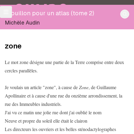
OULIPO
Brouillon pour un atlas (tome 2)
Michèle Audin
zone
Le mot zone désigne une partie de la Terre comprise entre deux
cercles parallèles.
Je voulais un article "zone", à cause de
Zone
, de Guillaume
Apollinaire et à cause d'une rue du onzième arrondissement, la
rue des Immeubles industriels.
J'ai vu ce matin une jolie rue dont j'ai oublié le nom
Neuve et propre du soleil elle était le clairon
Les directeurs les ouvriers et les belles sténodactylographes