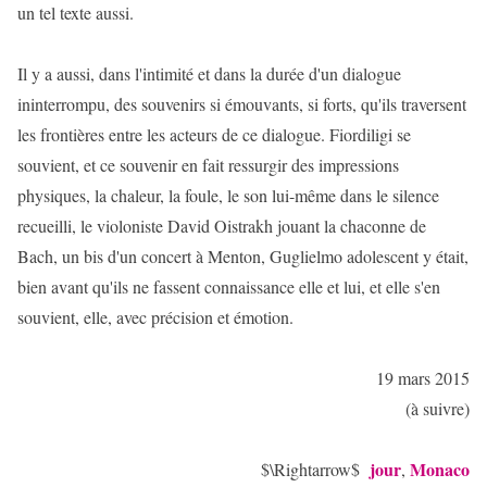
un tel texte aussi.
Il y a aussi, dans l'intimité et dans la durée d'un dialogue
ininterrompu, des souvenirs si émouvants, si forts, qu'ils traversent
les frontières entre les acteurs de ce dialogue. Fiordiligi se
souvient, et ce souvenir en fait ressurgir des impressions
physiques, la chaleur, la foule, le son lui-même dans le silence
recueilli, le violoniste David Oistrakh jouant la chaconne de
Bach, un bis d'un concert à Menton, Guglielmo adolescent y était,
bien avant qu'ils ne fassent connaissance elle et lui, et elle s'en
souvient, elle, avec précision et émotion.
19 mars 2015
(à suivre)
jour
Monaco
$\Rightarrow$
,