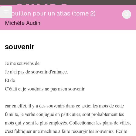
OULIPO
Brouillon pour un atlas (tome 2)
Michèle Audin
souvenir
Je me souviens de
Je n'ai pas de souvenir d'enfance.
Et de
C'était et je voudrais ne pas m'en souvenir
car en effet, il y a des souvenirs dans ce texte; les mots de cette
famille, le verbe conjugué en particulier, sont probablement les
mots qui y sont le plus employés. Collectionner les plans de villes,
c'est fabriquer une machine à faire ressurgir les souvenirs. Écrire