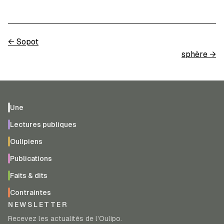
←
Sopot
sphère
→
Une
Lectures publiques
Oulipiens
Publications
Faits & dits
Contraintes
NEWSLETTER
Recevez les actualités de l’Oulipo.