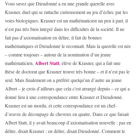
Vous savez que Dieudonné a eu une grande querelle avec
Krasner, duel qui se rattache curieusement au jeu d’échec par les
voies biologiques. Krasner est un mathématicien un peu à part, il
n’est pas très bien intégré dans les difficultés de la société. Il ne
fait pas d’axiomatisation en délire, il fait de bonnes
mathématiques et Dieudonné le reconnaît. Mais la querelle est née
– comme toujours – autour de la nomination d’un jeune
Albert Statt
mathématicien,
, élève de Krasner, qui a fait une
thèse de doctorat que Krasner trouve très bonne – et il n’est pas le
seul. Mais finalement on a préféré quelqu’un d’autre au jeune
Albert – je crois d’ailleurs que cela c'est arrangé depuis – ce qui a
donné lieu à une correspondance entre Krasner et Dieudonné.
Krasner est un mordu, et cette correspondance est un chef-
d’œuvre de découpage de cheveux en quatre. Dans ce que faisait
Albert Statt, il y avait beaucoup d’axiomatisation nouvelle : pas en
délire, disait Krasner ; en délire, disait Dieudonné. Comment le