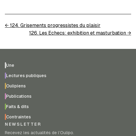
←
124. Grisements progressistes du plaisir
126. Les Echecs: exhibition et masturbation
→
Une
Lectures publiques
Oulipiens
Publications
Faits & dits
Contraintes
NEWSLETTER
Recevez les actualités de l’Oulipo.