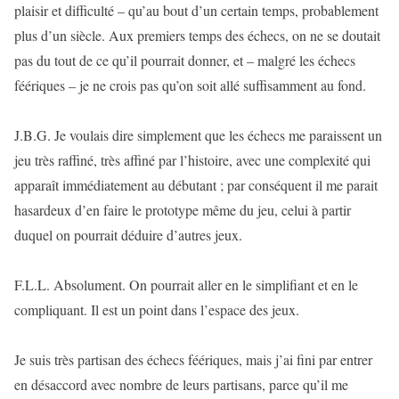
plaisir et difficulté – qu’au bout d’un certain temps, probablement
plus d’un siècle. Aux premiers temps des échecs, on ne se doutait
pas du tout de ce qu’il pourrait donner, et – malgré les échecs
féériques – je ne crois pas qu’on soit allé suffisamment au fond.
J.B.G. Je voulais dire simplement que les échecs me paraissent un
jeu très raffiné, très affiné par l’histoire, avec une complexité qui
apparaît immédiatement au débutant ; par conséquent il me parait
hasardeux d’en faire le prototype même du jeu, celui à partir
duquel on pourrait déduire d’autres jeux.
F.L.L. Absolument. On pourrait aller en le simplifiant et en le
compliquant. Il est un point dans l’espace des jeux.
Je suis très partisan des échecs féériques, mais j’ai fini par entrer
en désaccord avec nombre de leurs partisans, parce qu’il me