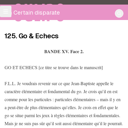
OULIPO
Un Certain disparate
125. Go & Echecs
BANDE XV. Face 2.
GO ET ECHECS [ce titre se trouve dans le manuscrit]
F.L.L. Je voudrais revenir sur ce que Jean-Baptiste appelle le
caractère élémentaire et fondamental du go. Je crois qu’il en est
comme pour les particules : particules élémentaires – mais il y en
a peut-être de plus élémentaires qu’elles. Je crois en effet que le
go se situe parmi les jeux à règles élémentaires et fondamentales.
Mais je ne suis pas sûr qu’il soit aussi élémentaire qu’il le pourrait.