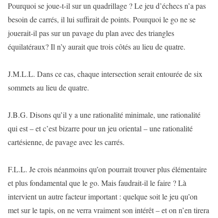
Pourquoi se joue-t-il sur un quadrillage ? Le jeu d’échecs n’a pas
besoin de carrés, il lui suffirait de points. Pourquoi le go ne se
jouerait-il pas sur un pavage du plan avec des triangles
équilatéraux? Il n’y aurait que trois côtés au lieu de quatre.
J.M.L.L. Dans ce cas, chaque intersection serait entourée de six
sommets au lieu de quatre.
J.B.G. Disons qu’il y a une rationalité minimale, une rationalité
qui est – et c’est bizarre pour un jeu oriental – une rationalité
cartésienne, de pavage avec les carrés.
F.L.L. Je crois néanmoins qu’on pourrait trouver plus élémentaire
et plus fondamental que le go. Mais faudrait-il le faire ? Là
intervient un autre facteur important : quelque soit le jeu qu’on
met sur le tapis, on ne verra vraiment son intérêt – et on n’en tirera