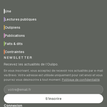
Une
Lectures publiques
Oulipiens
Publications
Faits & dits
Contraintes
NEWSLETTER
Recevez les actualités de l’Oulipo.
En vous inscrivant, vous acceptez de recevoir nos actualités par e-mail
via Brevo. Votre adresse est utilisée uniquement pour cet envoi et vous
pourrez vous désinscrire à tout moment.
Politique de confidentialité
.
Adresse e-mail
S’inscrire
Connexion