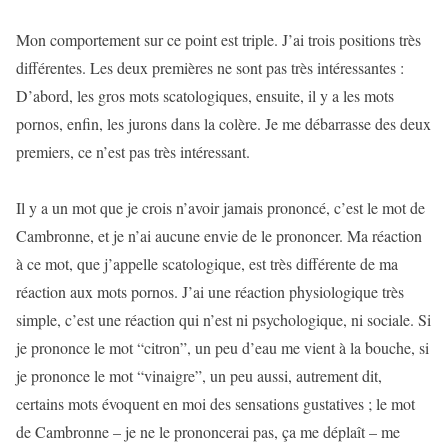
Mon comportement sur ce point est triple. J’ai trois positions très
différentes. Les deux premières ne sont pas très intéressantes :
D’abord, les gros mots scatologiques, ensuite, il y a les mots
pornos, enfin, les jurons dans la colère. Je me débarrasse des deux
premiers, ce n’est pas très intéressant.
Il y a un mot que je crois n’avoir jamais prononcé, c’est le mot de
Cambronne, et je n’ai aucune envie de le prononcer. Ma réaction
à ce mot, que j’appelle scatologique, est très différente de ma
réaction aux mots pornos. J’ai une réaction physiologique très
simple, c’est une réaction qui n’est ni psychologique, ni sociale. Si
je prononce le mot “citron”, un peu d’eau me vient à la bouche, si
je prononce le mot “vinaigre”, un peu aussi, autrement dit,
certains mots évoquent en moi des sensations gustatives ; le mot
de Cambronne – je ne le prononcerai pas, ça me déplaît – me