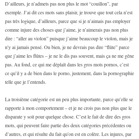
D’ailleurs, je n’admets pas non plus le mot “couillon”, par
exemple. J’ai dit ces mots sans plaisir, je trouve que tout cela n’est
pas très logique, d’ailleurs, parce que si je n’aimais pas employer
comme injure des choses que j’aime, je n’aimerais pas non plus
dire : “aller au violon” puisque j’aime beaucoup le violon, mais je
n’y ai jamais pensé. Ou bien, je ne devrais pas dire “flûte” parce
que j’aime les flûtes – je ne le dis pas souvent, mais ça ne me gêne
pas. Au fond, ce qui me déplaît dans les gros mots pornos, c’est
ce qu’il y a de bien dans le porno, justement, dans la pornographie
telle que je l’entends.
La troisième catégorie est un peu plus importante, parce qu’elle se
rapporte à mon comportement – et je ne crois pas non plus que le
disparate y soit pour quelque chose. C’est le fait de dire des gros
mots, qui peuvent faire partie des deux catégories précédentes ou
d’autres, et qui résulte du fait qu’on est en colère. Les injures, par