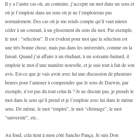
Il y a l’autre cas où, au contraire, j’accepte un mot dans un sens et
où je l’emploie dans un sens où je ne l’emploierais pas
normalement. Des cas où je me rends compte qu’il vaut mieux
céder à un courant, à un glissement du sens du mot. Par exemple,
le mot : “sélection”. Il est évident pour moi que la sélection est
une très bonne chose, mais pas dans les universités, comme on la
faisait. Quand j’ai affaire à un étudiant, à un soixante-huitard, il
emploie le mot d’une manière nouvelle, et je suis tout à fait de son
avis. Est-ce que je vais avoir avec lui une discussion de plusieurs
heures pour l’amener à comprendre que le sens de Darwin, par
exemple, n’est pas du tout celui-là ? Je ne discute pas, je prends le
mot dans le sens qu’il prend et je l’emploie avec lui dans le même
sens. De même, le mot “emploi”, le mot “chômage”, le mot
“université”, etc..
Au fond, cela tient à mon côté Sancho Pança. Je suis Don