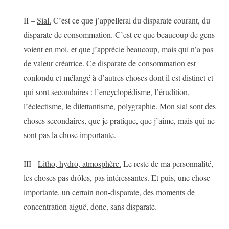
II –
Sial.
C’est ce que j’appellerai du disparate courant, du
disparate de consommation. C’est ce que beaucoup de gens
voient en moi, et que j’apprécie beaucoup, mais qui n’a pas
de valeur créatrice. Ce disparate de consommation est
confondu et mélangé à d’autres choses dont il est distinct et
qui sont secondaires : l’encyclopédisme, l’érudition,
l’éclectisme, le dilettantisme, polygraphie. Mon sial sont des
choses secondaires, que je pratique, que j’aime, mais qui ne
sont pas la chose importante.
III -
Litho, hydro, atmosphère.
Le reste de ma personnalité,
les choses pas drôles, pas intéressantes. Et puis, une chose
importante, un certain non-disparate, des moments de
concentration aiguë, donc, sans disparate.