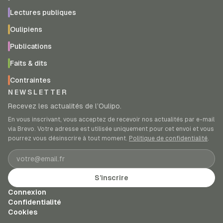
Lectures publiques
Oulipiens
Publications
Faits & dits
Contraintes
NEWSLETTER
Recevez les actualités de l’Oulipo.
En vous inscrivant, vous acceptez de recevoir nos actualités par e-mail
via Brevo. Votre adresse est utilisée uniquement pour cet envoi et vous
pourrez vous désinscrire à tout moment.
Politique de confidentialité
.
Adresse e-mail
S’inscrire
Connexion
Confidentialité
Cookies