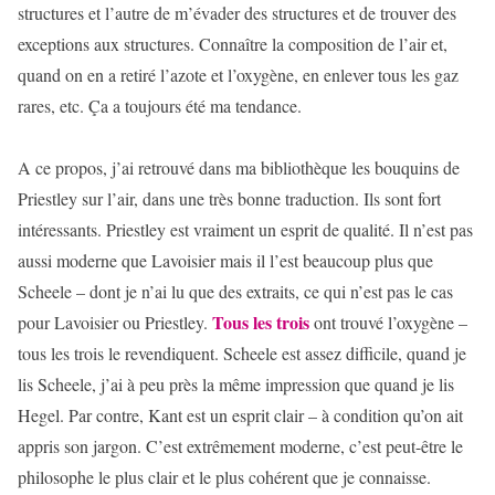
structures et l’autre de m’évader des structures et de trouver des
exceptions aux structures. Connaître la composition de l’air et,
quand on en a retiré l’azote et l’oxygène, en enlever tous les gaz
rares, etc. Ça a toujours été ma tendance.
A ce propos, j’ai retrouvé dans ma bibliothèque les bouquins de
Priestley sur l’air, dans une très bonne traduction. Ils sont fort
intéressants. Priestley est vraiment un esprit de qualité. Il n’est pas
aussi moderne que Lavoisier mais il l’est beaucoup plus que
Scheele – dont je n’ai lu que des extraits, ce qui n’est pas le cas
Tous les trois
pour Lavoisier ou Priestley.
ont trouvé l’oxygène –
tous les trois le revendiquent. Scheele est assez difficile, quand je
lis Scheele, j’ai à peu près la même impression que quand je lis
Hegel. Par contre, Kant est un esprit clair – à condition qu’on ait
appris son jargon. C’est extrêmement moderne, c’est peut-être le
philosophe le plus clair et le plus cohérent que je connaisse.