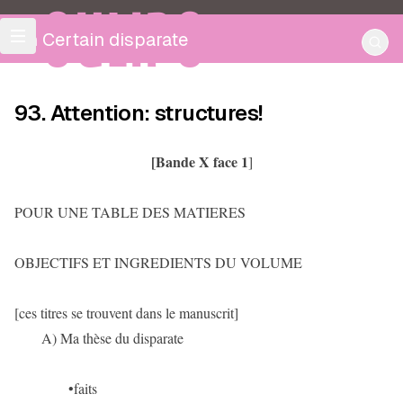
OULIPO
Un Certain disparate
93. Attention: structures!
[Bande X face 1
]
POUR UNE TABLE DES MATIERES
OBJECTIFS ET INGREDIENTS DU VOLUME
[ces titres se trouvent dans le manuscrit]
A) Ma thèse du disparate
•faits