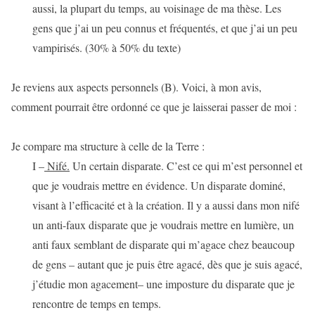
aussi, la plupart du temps, au voisinage de ma thèse. Les
gens que j’ai un peu connus et fréquentés, et que j’ai un peu
vampirisés. (30% à 50% du texte)
Je reviens aux aspects personnels (B). Voici, à mon avis,
comment pourrait être ordonné ce que je laisserai passer de moi :
Je compare ma structure à celle de la Terre :
I –
Nifé.
Un certain disparate. C’est ce qui m’est personnel et
que je voudrais mettre en évidence. Un disparate dominé,
visant à l’efficacité et à la création. Il y a aussi dans mon nifé
un anti-faux disparate que je voudrais mettre en lumière, un
anti faux semblant de disparate qui m’agace chez beaucoup
de gens – autant que je puis être agacé, dès que je suis agacé,
j’étudie mon agacement– une imposture du disparate que je
rencontre de temps en temps.