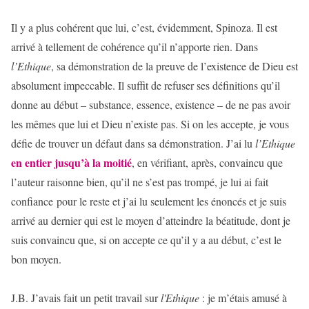
Il y a plus cohérent que lui, c’est, évidemment, Spinoza. Il est
arrivé à tellement de cohérence qu’il n’apporte rien. Dans
l’Ethique
, sa démonstration de la preuve de l’existence de Dieu est
absolument impeccable. Il suffit de refuser ses définitions qu’il
donne au début – substance, essence, existence – de ne pas avoir
les mêmes que lui et Dieu n’existe pas. Si on les accepte, je vous
défie de trouver un défaut dans sa démonstration. J’ai lu
l’Ethique
en entier jusqu’à la moitié
, en vérifiant, après, convaincu que
l’auteur raisonne bien, qu’il ne s’est pas trompé, je lui ai fait
confiance pour le reste et j’ai lu seulement les énoncés et je suis
arrivé au dernier qui est le moyen d’atteindre la béatitude, dont je
suis convaincu que, si on accepte ce qu’il y a au début, c’est le
bon moyen.
J.B. J’avais fait un petit travail sur
l'Ethique
: je m’étais amusé à