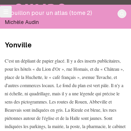
OULIPO
Brouillon pour un atlas (tome 2)
Michèle Audin
Yonville
C'est un dépliant de papier glacé. Il y a des inserts publicitaires,
pour les hôtels « du Lion d'Or », rue Homais, et du « Château »,
place de la Huchette, le « café français », avenue Tuvache, et
d'autres commerces locaux. Le fond du plan est vert pâle. Il n'y a
ni échelle, ni quadrillage, mais il y a une légende qui précise le
sens des pictogrammes. Les routes de Rouen, Abbeville et
Beauvais sont indiquées en gris. La Rieule est bleue, les rues
piétonnes autour de l'église et de la Halle sont jaunes. Sont
indiquées les parkings, la mairie, la poste, la pharmacie, le cabinet