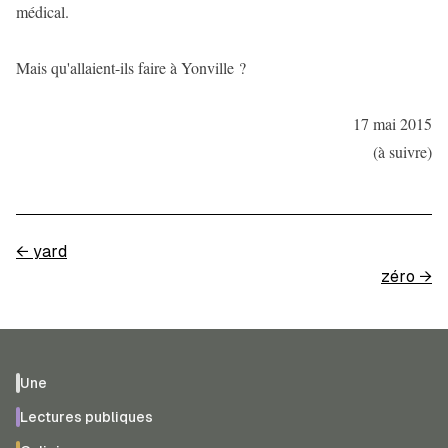
médical.
Mais qu'allaient-ils faire à Yonville ?
17 mai 2015
(à suivre)
←
yard
zéro
→
Une
Lectures publiques