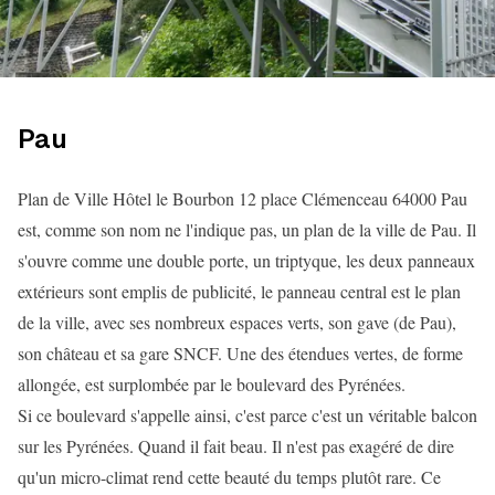
Pau
Plan de Ville Hôtel le Bourbon 12 place Clémenceau 64000 Pau
est, comme son nom ne l'indique pas, un plan de la ville de Pau. Il
s'ouvre comme une double porte, un triptyque, les deux panneaux
extérieurs sont emplis de publicité, le panneau central est le plan
de la ville, avec ses nombreux espaces verts, son gave (de Pau),
son château et sa gare SNCF. Une des étendues vertes, de forme
allongée, est surplombée par le boulevard des Pyrénées.
Si ce boulevard s'appelle ainsi, c'est parce c'est un véritable balcon
sur les Pyrénées. Quand il fait beau. Il n'est pas exagéré de dire
qu'un micro-climat rend cette beauté du temps plutôt rare. Ce