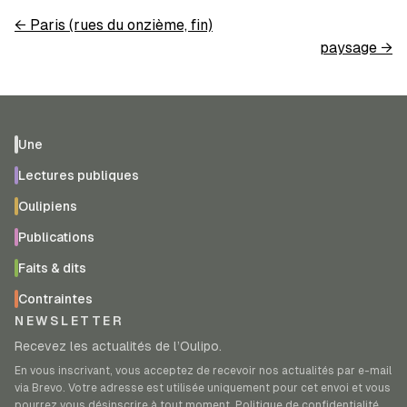
←
Paris (rues du onzième, fin)
paysage
→
Une
Lectures publiques
Oulipiens
Publications
Faits & dits
Contraintes
NEWSLETTER
Recevez les actualités de l’Oulipo.
En vous inscrivant, vous acceptez de recevoir nos actualités par e-mail
via Brevo. Votre adresse est utilisée uniquement pour cet envoi et vous
pourrez vous désinscrire à tout moment.
Politique de confidentialité
.