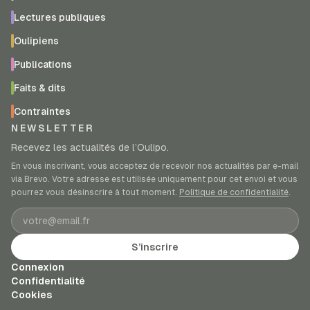
Lectures publiques
Oulipiens
Publications
Faits & dits
Contraintes
NEWSLETTER
Recevez les actualités de l’Oulipo.
En vous inscrivant, vous acceptez de recevoir nos actualités par e-mail
via Brevo. Votre adresse est utilisée uniquement pour cet envoi et vous
pourrez vous désinscrire à tout moment.
Politique de confidentialité
.
Adresse e-mail
S’inscrire
Connexion
Confidentialité
Cookies