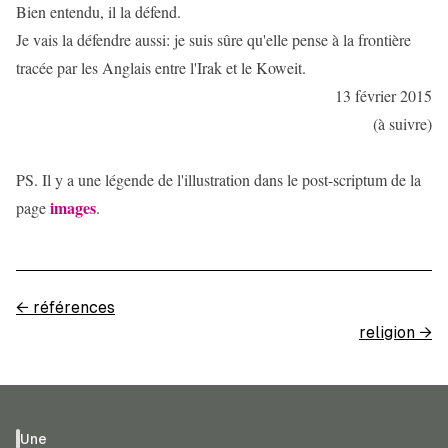
Bien entendu, il la défend.
Je vais la défendre aussi: je suis sûre qu'elle pense à la frontière
tracée par les Anglais entre l'Irak et le Koweit.
13 février 2015
(à suivre)
PS. Il y a une légende de l'illustration dans le post-scriptum de la
images
page
.
←
références
religion
→
Une