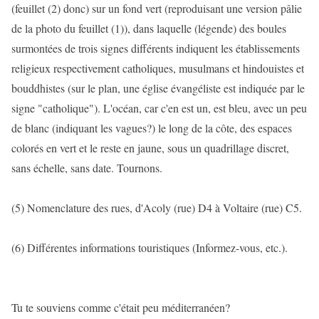
(feuillet (2) donc) sur un fond vert (reproduisant une version pâlie
de la photo du feuillet (1)), dans laquelle (légende) des boules
surmontées de trois signes différents indiquent les établissements
religieux respectivement catholiques, musulmans et hindouistes et
bouddhistes (sur le plan, une église évangéliste est indiquée par le
signe "catholique"). L'océan, car c'en est un, est bleu, avec un peu
de blanc (indiquant les vagues?) le long de la côte, des espaces
colorés en vert et le reste en jaune, sous un quadrillage discret,
sans échelle, sans date. Tournons.
(5) Nomenclature des rues, d'Acoly (rue) D4 à Voltaire (rue) C5.
(6) Différentes informations touristiques (Informez-vous, etc.).
Tu te souviens comme c'était peu méditerranéen?