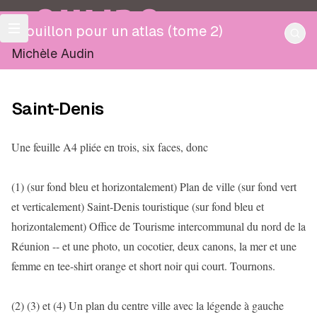
OULIPO
Brouillon pour un atlas (tome 2)
Michèle Audin
Saint-Denis
Une feuille A4 pliée en trois, six faces, donc
(1) (sur fond bleu et horizontalement) Plan de ville (sur fond vert
et verticalement) Saint-Denis touristique (sur fond bleu et
horizontalement) Office de Tourisme intercommunal du nord de la
Réunion -- et une photo, un cocotier, deux canons, la mer et une
femme en tee-shirt orange et short noir qui court. Tournons.
(2) (3) et (4) Un plan du centre ville avec la légende à gauche