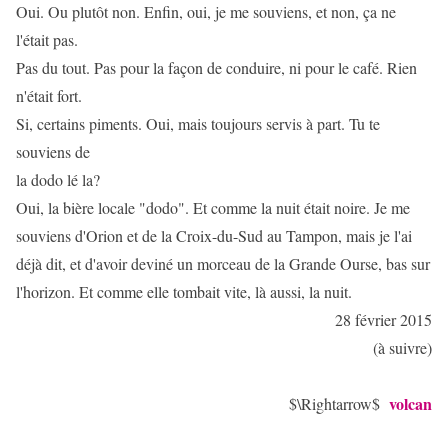
Oui. Ou plutôt non. Enfin, oui, je me souviens, et non, ça ne
l'était pas.
Pas du tout. Pas pour la façon de conduire, ni pour le café. Rien
n'était fort.
Si, certains piments. Oui, mais toujours servis à part. Tu te
souviens de
la dodo lé la?
Oui, la bière locale "dodo". Et comme la nuit était noire. Je me
souviens d'Orion et de la Croix-du-Sud au Tampon, mais je l'ai
déjà dit, et d'avoir deviné un morceau de la Grande Ourse, bas sur
l'horizon. Et comme elle tombait vite, là aussi, la nuit.
28 février 2015
(à suivre)
volcan
$\Rightarrow$