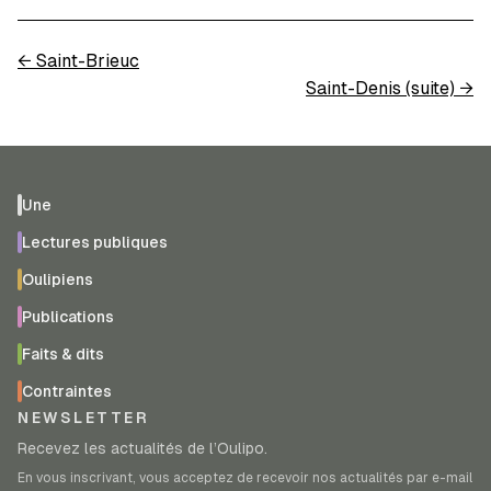
←
Saint-Brieuc
Saint-Denis (suite)
→
Une
Lectures publiques
Oulipiens
Publications
Faits & dits
Contraintes
NEWSLETTER
Recevez les actualités de l’Oulipo.
En vous inscrivant, vous acceptez de recevoir nos actualités par e-mail