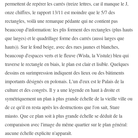
permettent de repérer les carrés (treize lettres, car il manque le J,
onze chiffres, le rapport 13/11 est moindre que le 5/7 des
rectangles, voilà une remarque pédante qui ne contient pas
beaucoup d'information: les plis forment des rectangles (plus hauts
que larges) et le quadrillage forme des carrés (aussi larges que
hauts)). Sur le fond beige, avec des rues jaunes et blanches,
beaucoup d'espaces verts et le fleuve (Wisła, la Vistule) bleu qui
traverse le rectangle en biais, le plan est clair et lisible. Quelques
dessins en surimpression indiquent des lieux ou des bâtiments
importants désignés en polonais. L'un d'eux est le Palais de la
culture et des congrès. Il y a une légende en haut à droite et
symétriquement un plan à plus grande échelle de la vieille ville ou
de ce qu'il en resta après les destructions que l'on sait, Stare
miasto. Que ce plan soit à plus grande échelle se déduit de la
comparaison avec l'image du même quartier sur le plan général:
aucune échelle explicite n'apparaît.