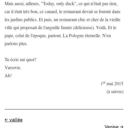
Mais aussi, ailleurs, "Today, only duck", ce qui n'était pas rien,
car il était très bon, ce canard, le restaurant devait se fournir dans
les jardins publics. Et puis, un restaurant chic et cher de la vieille
ville qui proposait de l'anguille fumée (délicieuse). Voilà. Et le
pape, celui de l'époque, partout. La Pologne éternelle. N'en
parlons plus.
Tu écris sur quoi?
Varsovie.
Ah!
er
1
mai 2015
(à suivre)
←
vallée
Venise
→