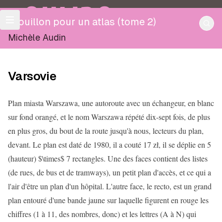
OULIPO
Brouillon pour un atlas (tome 2)
Michèle Audin
Varsovie
Plan miasta Warszawa, une autoroute avec un échangeur, en blanc
sur fond orangé, et le nom Warszawa répété dix-sept fois, de plus
en plus gros, du bout de la route jusqu'à nous, lecteurs du plan,
devant. Le plan est daté de 1980, il a couté 17 zł, il se déplie en 5
(hauteur) $\times$ 7 rectangles. Une des faces contient des listes
(de rues, de bus et de tramways), un petit plan d'accès, et ce qui a
l'air d'être un plan d'un hôpital. L'autre face, le recto, est un grand
plan entouré d'une bande jaune sur laquelle figurent en rouge les
chiffres (1 à 11, des nombres, donc) et les lettres (A à N) qui