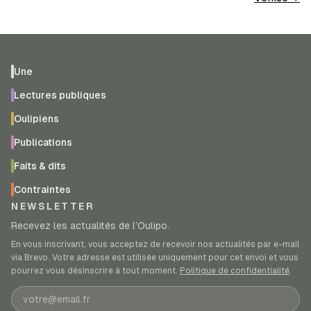
Une
Lectures publiques
Oulipiens
Publications
Faits & dits
Contraintes
NEWSLETTER
Recevez les actualités de l’Oulipo.
En vous inscrivant, vous acceptez de recevoir nos actualités par e-mail
via Brevo. Votre adresse est utilisée uniquement pour cet envoi et vous
pourrez vous désinscrire à tout moment.
Politique de confidentialité
.
Adresse e-mail