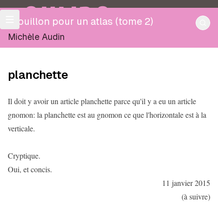
OULIPO
Brouillon pour un atlas (tome 2)
Michèle Audin
planchette
Il doit y avoir un article planchette parce qu'il y a eu un article
gnomon: la planchette est au gnomon ce que l'horizontale est à la
verticale.
Cryptique.
Oui, et concis.
11 janvier 2015
(à suivre)