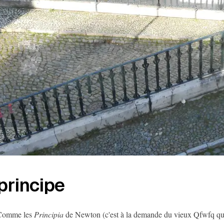
principe
Comme les
Principia
de Newton (c'est à la demande du vieux Qfwfq qu'i