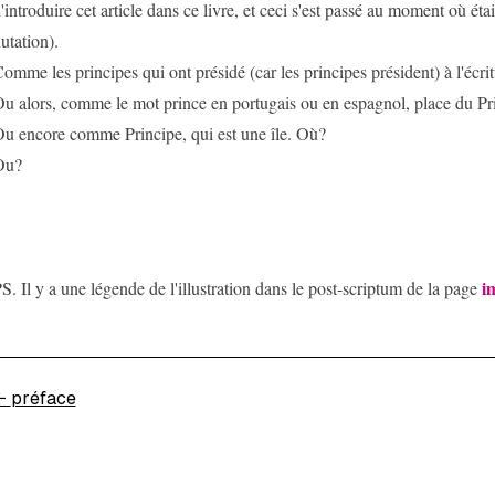
'introduire cet article dans ce livre, et ceci s'est passé au moment où était
utation).
omme les principes qui ont présidé (car les principes président) à l'écrit
u alors, comme le mot prince en portugais ou en espagnol, place du Pr
u encore comme Principe, qui est une île. Où?
Ou?
i
S. Il y a une légende de l'illustration dans le post-scriptum de la page
←
préface