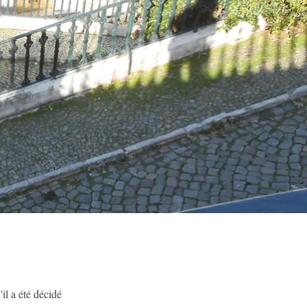
l a été décidé