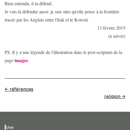
Bien entendu, il la défend.
Je vais la défendre aussi: je suis sûre qu'elle pense à la frontière
tracée par les Anglais entre l'Irak et le Koweit.
13 février 2015
(à suivre)
PS. Il y a une légende de l'illustration dans le post-scriptum de la
images
page
.
←
références
religion
→
Une