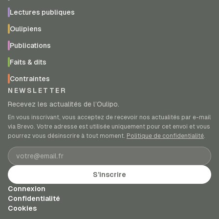
Lectures publiques
Oulipiens
Publications
Faits & dits
Contraintes
NEWSLETTER
Recevez les actualités de l’Oulipo.
En vous inscrivant, vous acceptez de recevoir nos actualités par e-mail
via Brevo. Votre adresse est utilisée uniquement pour cet envoi et vous
pourrez vous désinscrire à tout moment.
Politique de confidentialité
.
Adresse e-mail
S’inscrire
Connexion
Confidentialité
Cookies