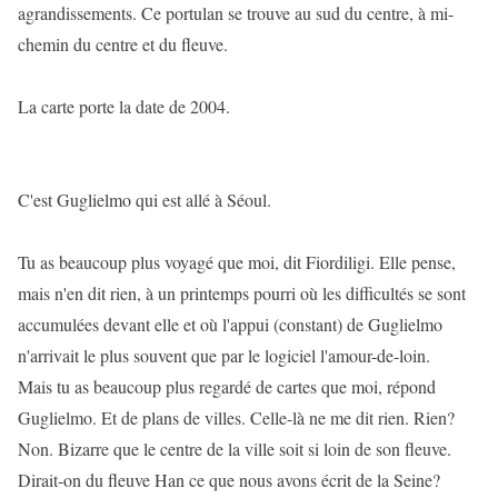
agrandissements. Ce portulan se trouve au sud du centre, à mi-
chemin du centre et du fleuve.
La carte porte la date de 2004.
C'est Guglielmo qui est allé à Séoul.
Tu as beaucoup plus voyagé que moi, dit Fiordiligi. Elle pense,
mais n'en dit rien, à un printemps pourri où les difficultés se sont
accumulées devant elle et où l'appui (constant) de Guglielmo
n'arrivait le plus souvent que par le logiciel l'amour-de-loin.
Mais tu as beaucoup plus regardé de cartes que moi, répond
Guglielmo. Et de plans de villes. Celle-là ne me dit rien. Rien?
Non. Bizarre que le centre de la ville soit si loin de son fleuve.
Dirait-on du fleuve Han ce que nous avons écrit de la Seine?