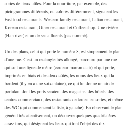
sortes de lieux utiles. Pour la nourriture, par exemple, des
pictogrammes différents, ou colorés différemment, signalent les
Fast-food restaurants, Western-family restaurant, Italian restaurant,
Korean restaurant, Other restaurant et Coffee shop. Une rivière
(Han river) et un de ses affluents (pas nommé).
Un des plans, celui qui porte le numéro 8, est simplement le plan
d'une rue. C'est un rectangle très allongé, parcouru par une rue
qui suit une ligne de métro (couleur marron clair) et qui porte,
imprimés en biais et des deux côtés, les noms des lieux qui la
bordent (il y en a une soixantaine), ce qui lui donne un air de
portulan, dont les ports seraient des magasins, des hôtels, des
centres commerciaux, des restaurants de toutes les sortes, et même
des WC (qui commencent la liste, à gauche). En observant le plan
général très attentivement, on découvre quelques quadrilatères
assez fins, qui désignent les lieux qui font l'objet des dix