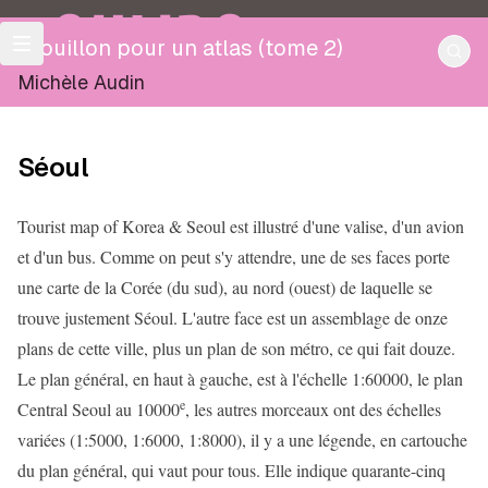
OULIPO
Brouillon pour un atlas (tome 2)
Michèle Audin
Séoul
Tourist map of Korea & Seoul est illustré d'une valise, d'un avion
et d'un bus. Comme on peut s'y attendre, une de ses faces porte
une carte de la Corée (du sud), au nord (ouest) de laquelle se
trouve justement Séoul. L'autre face est un assemblage de onze
plans de cette ville, plus un plan de son métro, ce qui fait douze.
Le plan général, en haut à gauche, est à l'échelle 1:60000, le plan
e
Central Seoul au 10000
, les autres morceaux ont des échelles
variées (1:5000, 1:6000, 1:8000), il y a une légende, en cartouche
du plan général, qui vaut pour tous. Elle indique quarante-cinq