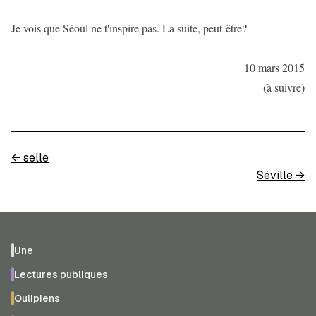
Je vois que Séoul ne t'inspire pas. La suite, peut-être?
10 mars 2015
(à suivre)
←
selle
Séville
→
Une
Lectures publiques
Oulipiens